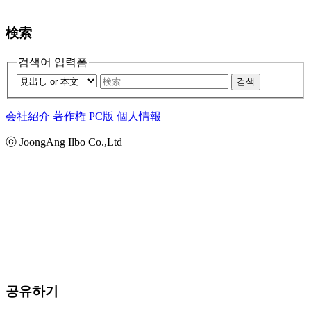
検索
검색어 입력폼
검색
会社紹介
著作権
PC版
個人情報
ⓒ JoongAng Ilbo Co.,Ltd
공유하기