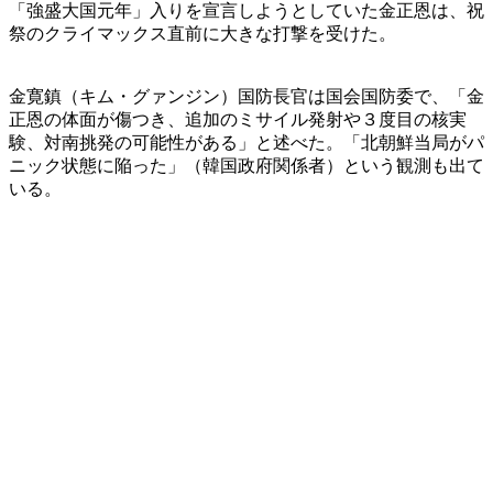
「強盛大国元年」入りを宣言しようとしていた金正恩は、祝
祭のクライマックス直前に大きな打撃を受けた。
金寛鎮（キム・グァンジン）国防長官は国会国防委で、「金
正恩の体面が傷つき、追加のミサイル発射や３度目の核実
験、対南挑発の可能性がある」と述べた。「北朝鮮当局がパ
ニック状態に陥った」（韓国政府関係者）という観測も出て
いる。