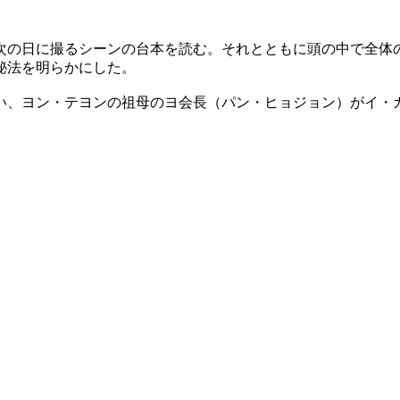
次の日に撮るシーンの台本を読む。それとともに頭の中で全体
秘法を明らかにした。
い、ヨン・テヨンの祖母のヨ会長（パン・ヒョジョン）がイ・