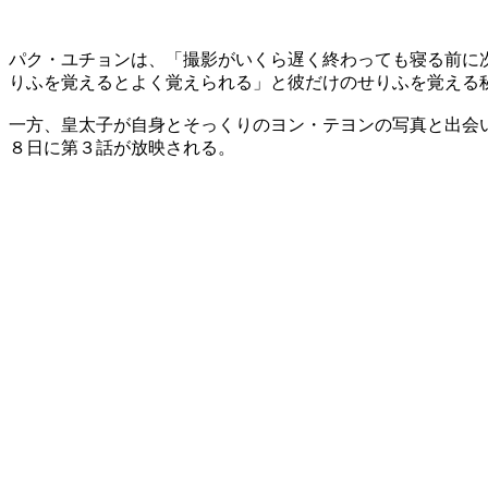
パク・ユチョンは、「撮影がいくら遅く終わっても寝る前に
りふを覚えるとよく覚えられる」と彼だけのせりふを覚える
一方、皇太子が自身とそっくりのヨン・テヨンの写真と出会
８日に第３話が放映される。