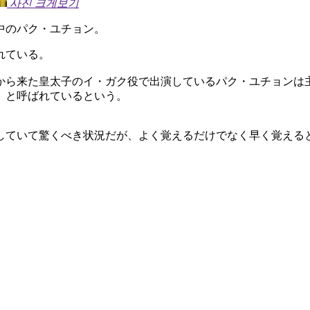
사진 크게보기
中のパク・ユチョン。
れている。
から来た皇太子のイ・ガク役で出演しているパク・ユチョンは
」と呼ばれているという。
していて驚くべき状況だが、よく覚えるだけでなく早く覚える