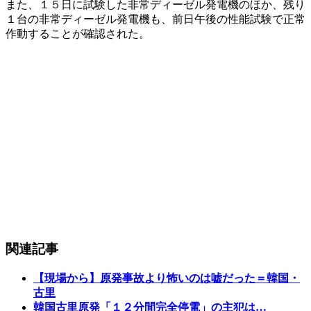
また、１５日に試験した非常ディーゼル発電機のほか、残り
１台の非常ディーゼル発電機も、前日午後の性能試験で正常
作動することが確認された。
関連記事
【現場から】原発事故より怖いのは嘘だった＝韓国・
古里
韓国古里原発「１２分間完全停電」の主犯は…