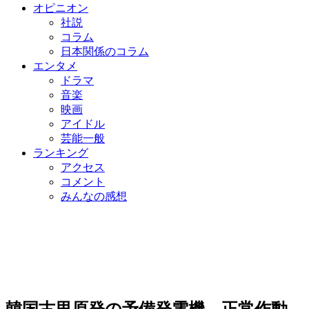
オピニオン
社説
コラム
日本関係のコラム
エンタメ
ドラマ
音楽
映画
アイドル
芸能一般
ランキング
アクセス
コメント
みんなの感想
韓国古里原発の予備発電機、正常作動