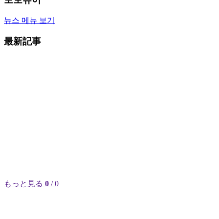
뉴스 메뉴 보기
最新記事
もっと見る
0
/ 0