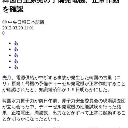
を確認
ⓒ 中央日報日本語版
2012.03.20 11:01
0
あ
あ
あ
あ
あ
先月、電源供給が中断する事故が発生した韓国の古里（コ
リ）原発１号機の予備ディーゼル発電機が正常作動すること
が確認されたと、知識経済部が１９日明らかにした。
韓国水力原子力が前日午前、原子力安全委員会の現場調査団
が立ち会った中、ディーゼル発電機の性能試験を行った結
果、正格電圧、周波数、出力などがすべて正常に起動するこ
とが明らかになったという。