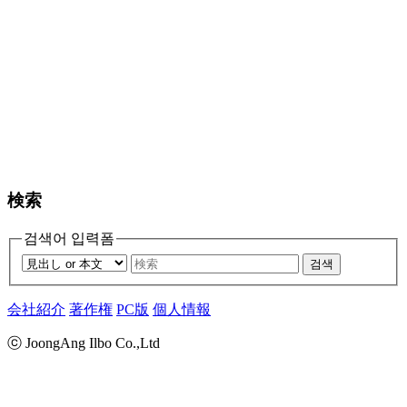
検索
검색어 입력폼
검색
会社紹介
著作権
PC版
個人情報
ⓒ JoongAng Ilbo Co.,Ltd