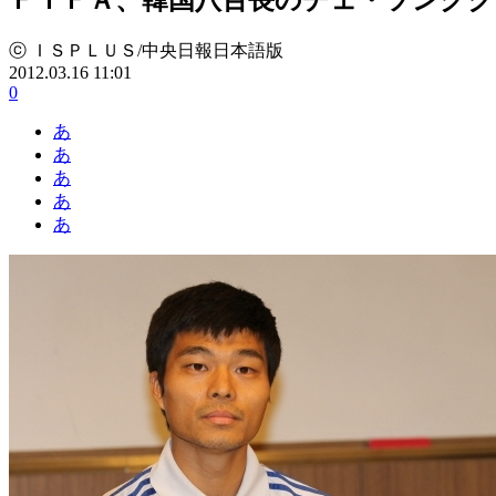
ⓒ ＩＳＰＬＵＳ/中央日報日本語版
2012.03.16 11:01
0
あ
あ
あ
あ
あ