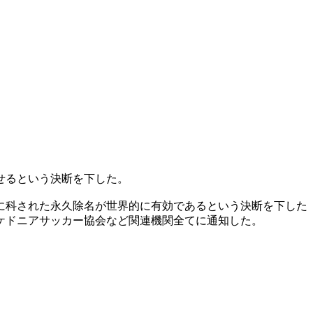
せるという決断を下した。
に科された永久除名が世界的に有効であるという決断を下した
ケドニアサッカー協会など関連機関全てに通知した。