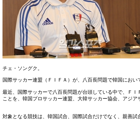
チェ・ソングク。
国際サッカー連盟（ＦＩＦＡ）が、八百長問題で韓国におい
最近、国際サッカーで八百長問題が台頭している中で、ＦＩ
ことを、韓国プロサッカー連盟、大韓サッカー協会、アジア
対象となる競技は、韓国試合、国際試合だけでなく、親善試