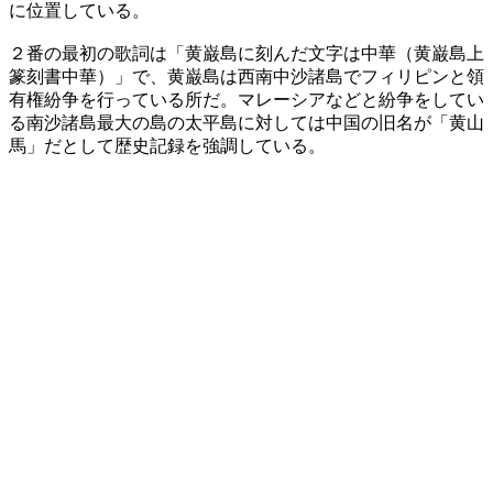
に位置している。
２番の最初の歌詞は「黄巌島に刻んだ文字は中華（黄巌島上
篆刻書中華）」で、黄巌島は西南中沙諸島でフィリピンと領
有権紛争を行っている所だ。マレーシアなどと紛争をしてい
る南沙諸島最大の島の太平島に対しては中国の旧名が「黄山
馬」だとして歴史記録を強調している。