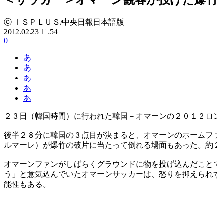
ⓒ ＩＳＰＬＵＳ/中央日報日本語版
2012.02.23 11:54
0
あ
あ
あ
あ
あ
２３日（韓国時間）に行われた韓国－オマーンの２０１２ロ
後半２８分に韓国の３点目が決まると、オマーンのホームフ
ルマーレ）が爆竹の破片に当たって倒れる場面もあった。約
オマーンファンがしばらくグラウンドに物を投げ込んだこと
う」と意気込んでいたオマーンサッカーは、怒りを抑えられ
能性もある。