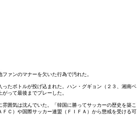
地ファンのマナーを欠いた行為で汚れた。
入ったボトルが投げ込まれた。ハン・グギョン（２３、湘南ベ
上がって最後までプレーした。
に雰囲気は沈んでいた。「韓国に勝ってサッカーの歴史を築こ
ＡＦＣ）や国際サッカー連盟（ＦＩＦＡ）から懲戒を受ける可