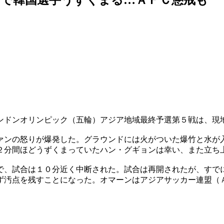
ンドンオリンピック（五輪）アジア地域最終予選第５戦は、現
ァンの怒りが爆発した。グラウンドには火がついた爆竹と水が
２分間ほどうずくまっていたハン・グギョンは幸い、また立ち
で、試合は１０分近く中断された。試合は再開されたが、すで
ず汚点を残すことになった。オマーンはアジアサッカー連盟（