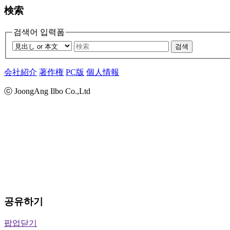
検索
검색어 입력폼
검색
会社紹介
著作権
PC版
個人情報
ⓒ JoongAng Ilbo Co.,Ltd
공유하기
팝업닫기