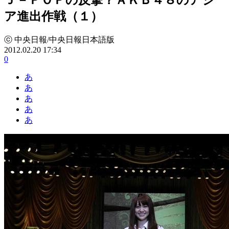
ア進出作戦（１）
ⓒ 中央日報/中央日報日本語版
2012.02.20 17:34
0
あ
あ
あ
あ
あ