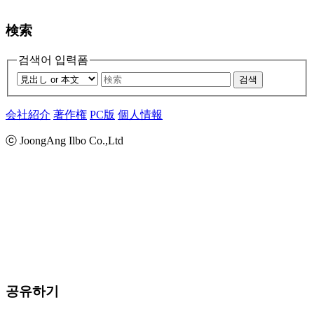
検索
검색어 입력폼
검색
会社紹介
著作権
PC版
個人情報
ⓒ JoongAng Ilbo Co.,Ltd
공유하기