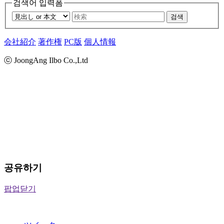
검색어 입력폼
검색
会社紹介
著作権
PC版
個人情報
ⓒ JoongAng Ilbo Co.,Ltd
공유하기
팝업닫기