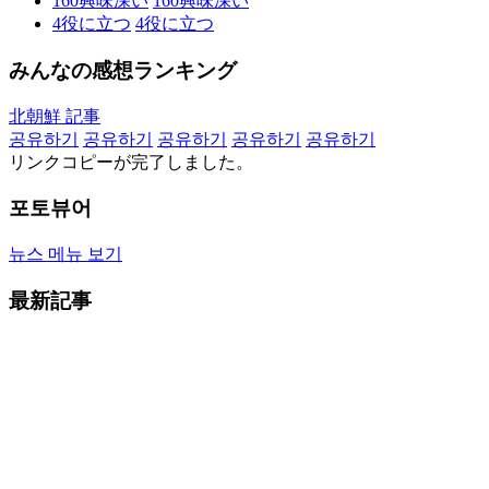
160
興味深い
160
興味深い
4
役に立つ
4
役に立つ
みんなの感想ランキング
北朝鮮 記事
공유하기
공유하기
공유하기
공유하기
공유하기
リンクコピーが完了しました。
포토뷰어
뉴스 메뉴 보기
最新記事