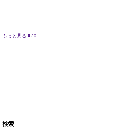
もっと見る
0
/ 0
検索