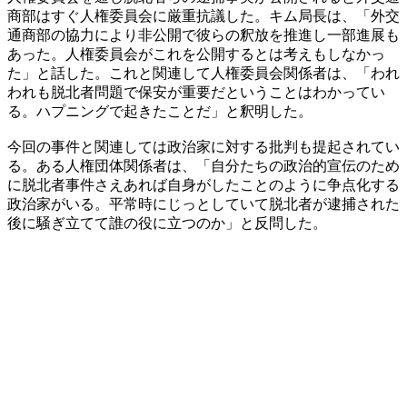
商部はすぐ人権委員会に厳重抗議した。キム局長は、「外交
通商部の協力により非公開で彼らの釈放を推進し一部進展も
あった。人権委員会がこれを公開するとは考えもしなかっ
た」と話した。これと関連して人権委員会関係者は、「われ
われも脱北者問題で保安が重要だということはわかってい
る。ハプニングで起きたことだ」と釈明した。
今回の事件と関連しては政治家に対する批判も提起されてい
る。ある人権団体関係者は、「自分たちの政治的宣伝のため
に脱北者事件さえあれば自身がしたことのように争点化する
政治家がいる。平常時にじっとしていて脱北者が逮捕された
後に騒ぎ立てて誰の役に立つのか」と反問した。