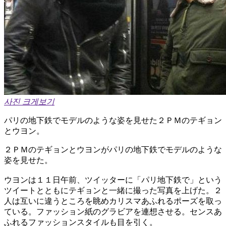
사진 크게보기
パリの地下鉄でモデルのような姿を見せた２ＰＭのテギョン
とウヨン。
２ＰＭのテギョンとウヨンがパリの地下鉄でモデルのような
姿を見せた。
ウヨンは１１日午前、ツイッターに「パリ地下鉄で」という
ツイートとともにテギョンと一緒に撮った写真を上げた。２
人は互いに違うところを眺めカリスマあふれるポーズを取っ
ている。ファッション紙のグラビアを連想させる。センスあ
ふれるファッションスタイルも目を引く。