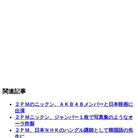
関連記事
２ＰＭのニックン、ＡＫＢ４８メンバーと日本映画に
出演
２ＰＭニックン、ジャンパー１枚で写真集のようなオ
ーラ炸裂
２ＰＭ、日本ＮＨＫのハングル講師として韓国語の先
生に