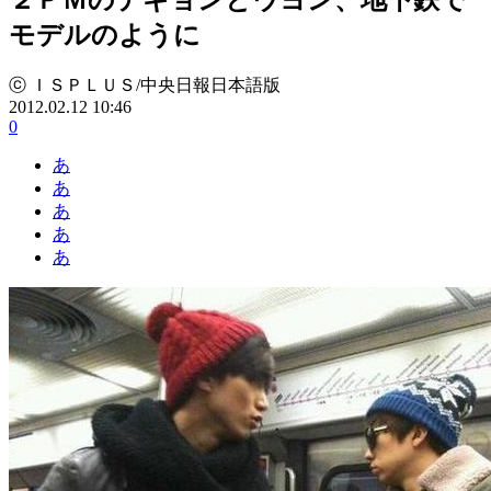
モデルのように
ⓒ ＩＳＰＬＵＳ/中央日報日本語版
2012.02.12 10:46
0
あ
あ
あ
あ
あ