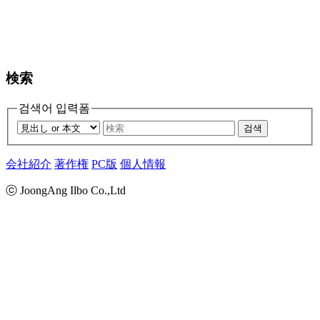
検索
검색어 입력폼
검색
会社紹介
著作権
PC版
個人情報
ⓒ JoongAng Ilbo Co.,Ltd