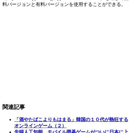
料バージョンと有料バージョンを使用することができる。
関連記事
「酒やたばこよりもはまる」韓国の１０代が熱狂する
オンラインゲーム（２）
先端人工知能 モバイル囲碁ゲームがついに日本に上