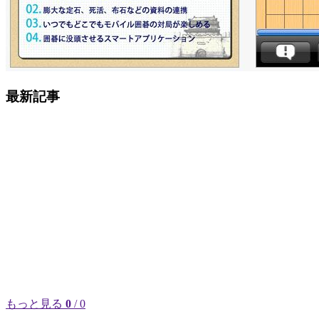
最新記事
もっと見る
0
/ 0