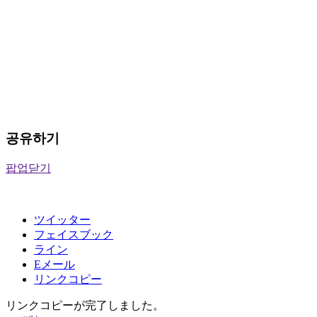
공유하기
팝업닫기
ツイッター
フェイスブック
ライン
Eメール
リンクコピー
リンクコピーが完了しました。