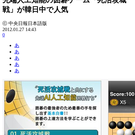
戦」が韓日中で人気
ⓒ 中央日報日本語版
2012.01.27 14:43
0
あ
あ
あ
あ
あ