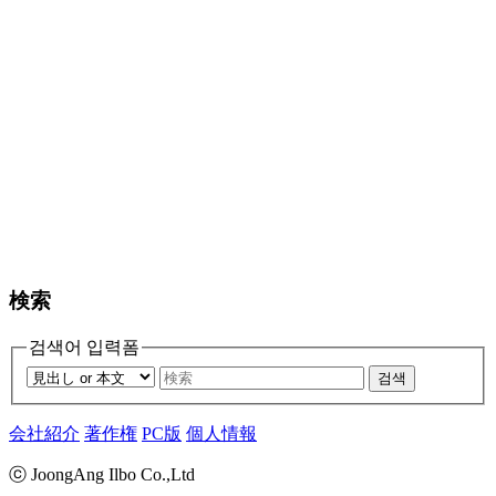
検索
검색어 입력폼
검색
会社紹介
著作権
PC版
個人情報
ⓒ JoongAng Ilbo Co.,Ltd