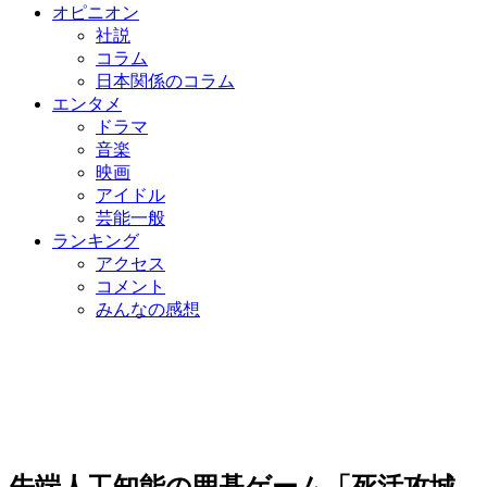
オピニオン
社説
コラム
日本関係のコラム
エンタメ
ドラマ
音楽
映画
アイドル
芸能一般
ランキング
アクセス
コメント
みんなの感想
先端人工知能の囲碁ゲーム「死活攻城