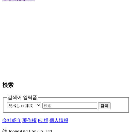
検索
검색어 입력폼
검색
会社紹介
著作権
PC版
個人情報
ⓒ JoongAng Ilbo Co.,Ltd