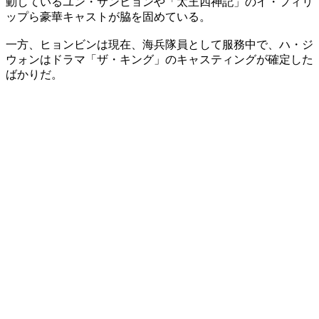
動しているユン・サンヒョンや「太王四神記」のイ・フィリ
ップら豪華キャストが脇を固めている。
一方、ヒョンビンは現在、海兵隊員として服務中で、ハ・ジ
ウォンはドラマ「ザ・キング」のキャスティングが確定した
ばかりだ。