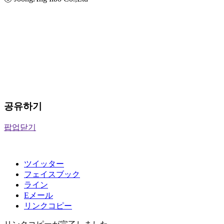
공유하기
팝업닫기
ツイッター
フェイスブック
ライン
Eメール
リンクコピー