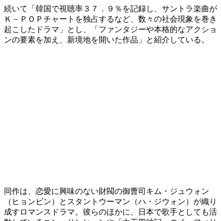
続いて「韓国で視聴率３７．９％を記録し、サントラ楽曲が
Ｋ－ＰＯＰチャートを独占するなど、数々の社会現象を巻き
起こしたドラマ」とし、「ファンタジーや本格的なアクショ
ンの要素を加え、新境地を開いた作品」と紹介している。
同作は、恋愛に興味のない財閥の御曹司キム・ジュウォン
（ヒョンビン）とスタントウーマン（ハ・ジウォン）が織り
成すロマンスドラマ。彼らのほかに、日本で歌手としても活