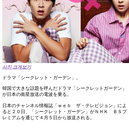
사진 크게보기
ドラマ「シークレット・ガーデン」。
韓国で大きな話題を呼んだドラマ「シークレットガーデン」
が日本の衛星放送の電波を乗る。
日本のチャンネル情報誌「ｗｅｂ ザ・テレビジョン」によ
ると２０日、「シークレット・ガーデン」がＮＨＫ ＢＳプ
レミアムを通じて４月５日から放送される。