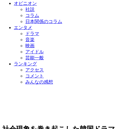
オピニオン
社説
コラム
日本関係のコラム
エンタメ
ドラマ
音楽
映画
アイドル
芸能一般
ランキング
アクセス
コメント
みんなの感想
社会現象を巻き起こした韓国ドラマ、