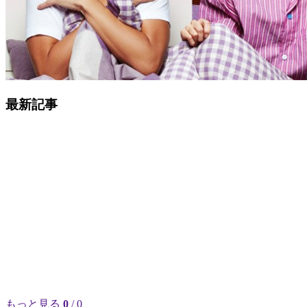
最新記事
もっと見る
0
/ 0