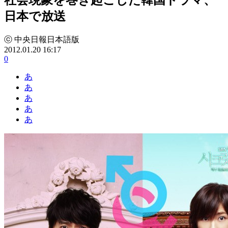
日本で放送
ⓒ 中央日報日本語版
2012.01.20 16:17
0
あ
あ
あ
あ
あ