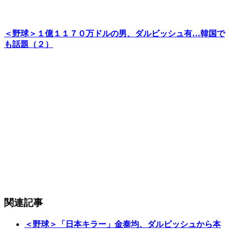
＜野球＞１億１１７０万ドルの男、ダルビッシュ有…韓国で
も話題（２）
関連記事
＜野球＞「日本キラー」金泰均、ダルビッシュから本