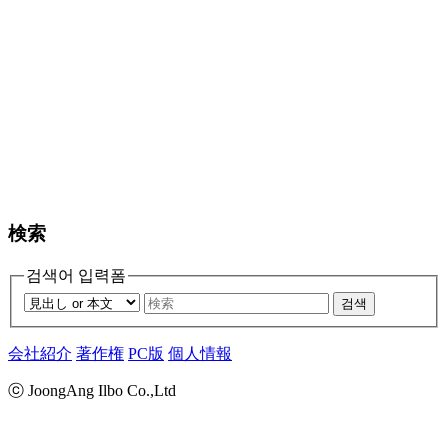
検索
검색어 입력폼
검색
会社紹介
著作権
PC版
個人情報
ⓒ JoongAng Ilbo Co.,Ltd