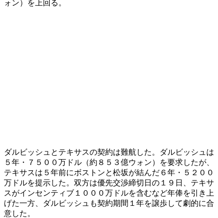
ォン）を上回る。
ダルビッシュとテキサスの契約は難航した。ダルビッシュは
５年・７５００万ドル（約８５３億ウォン）を要求したが、
テキサスは５年前にボストンと松坂が結んだ６年・５２００
万ドルを提示した。双方は優先交渉締切日の１９日、テキサ
スがインセンティブ１０００万ドルを含むなど年俸を引き上
げた一方、ダルビッシュも契約期間１年を譲歩して劇的に合
意した。