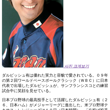
사진 크게보기
ダルビッシュ有は優れた実力と容貌で愛されている。０９年
の第２回ワールドベースボールクラシック（ＷＢＣ）に日本
代表で出場したダルビッシュが、サンフランシスコとの練習
試合中に笑顔を見せている。
日本プロ野球の最高投手として活躍したダルビッシュ有（２
６、日本ハム）がメジャーリーグに進出した。米プロ野球テ