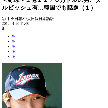
ルビッシュ有…韓国でも話題（１）
ⓒ 中央日報/中央日報日本語版
2012.01.20 11:48
0
あ
あ
あ
あ
あ