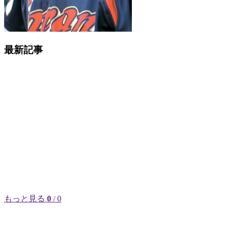
最新記事
もっと見る
0
/ 0