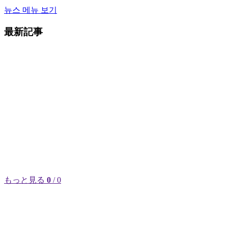
뉴스 메뉴 보기
最新記事
もっと見る
0
/ 0