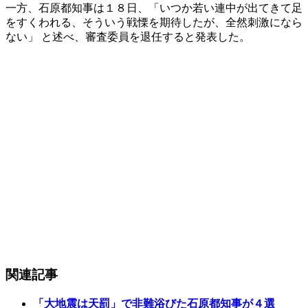
一方、石原都知事は１８日、「いつか若い連中が出てきて足
をすくわれる、そういう戦慄を期待したが、全然刺激になら
ない」 と述べ、審査委員を退任すると発表した。
関連記事
「大地震は天罰」で非難浴びた石原都知事が４選