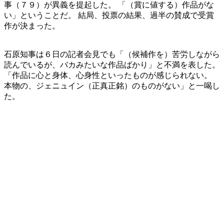
事（７９）が異義を提起した。 「（賞に値する）作品がな
い」ということだ。 結局、投票の結果、過半の賛成で受賞
作が決まった。
石原知事は６日の記者会見でも「（候補作を）苦労しながら
読んでいるが、バカみたいな作品ばかり」と不満を表した。
「作品に心と身体、心身性といったものが感じられない。
本物の、ジェニュイン（正真正銘）のものがない」と一喝し
た。