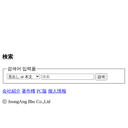
検索
검색어 입력폼
검색
会社紹介
著作権
PC版
個人情報
ⓒ JoongAng Ilbo Co.,Ltd