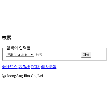
検索
검색어 입력폼
검색
会社紹介
著作権
PC版
個人情報
ⓒ JoongAng Ilbo Co.,Ltd