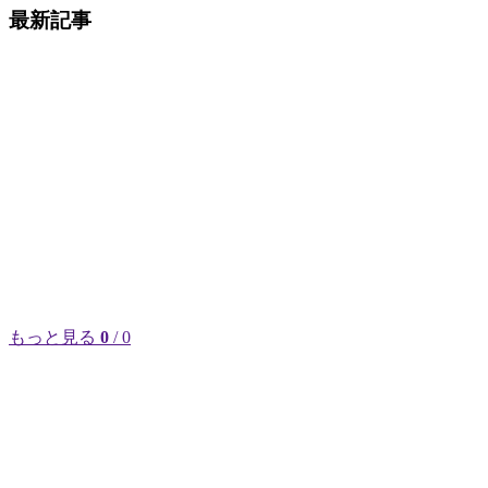
最新記事
もっと見る
0
/ 0