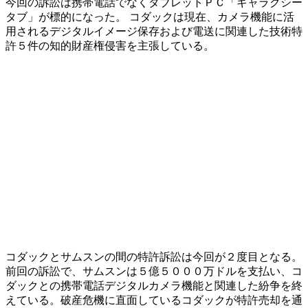
今回の訴訟は携帯電話でなくタブレットＰＣ「ギャラクシー
タブ」が標的になった。 コダックは現在、カメラ機能に活
用されるデジタルイメージ保存および電送に関連した技術特
許５件の知的財産権侵害を主張している。
コダックとサムスンの間の特許訴訟は今回が２度目となる。
前回の訴訟で、サムスンは５億５０００万ドルを支払い、コ
ダックとの携帯電話デジタルカメラ機能と関連した紛争を終
えている。破産危機に直面しているコダックが特許売却を通