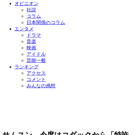
オピニオン
社説
コラム
日本関係のコラム
エンタメ
ドラマ
音楽
映画
アイドル
芸能一般
ランキング
アクセス
コメント
みんなの感想
サムスン、今度はコダックから「特許