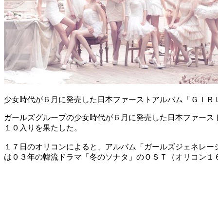
少女時代が６月に発売した日本ファーストアルバム「ＧＩＲ
ガールズグループの少女時代が６月に発売した日本ファース
１０入りを果たした。
１７日のオリコンによると、アルバム「ガールズジェネレー
は０３年の韓流ドラマ「冬のソナタ」のＯＳＴ（オリコン１