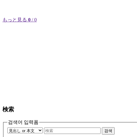
もっと見る
0
/ 0
検索
검색어 입력폼
검색