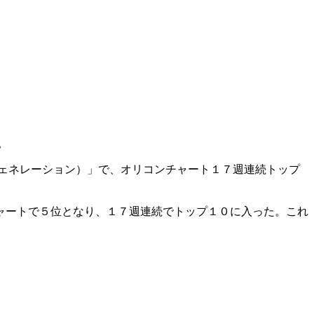
。
ェネレーション）」で、オリコンチャート１７週連続トップ
ャートで５位となり、１７週連続でトップ１０に入った。これ