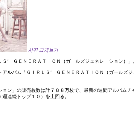
사진 크게보기
ＬＳ’ ＧＥＮＥＲＡＴＩＯＮ（ガールズジェネレーション）」
トアルバム「ＧＩＲＬＳ’ ＧＥＮＥＲＡＴＩＯＮ（ガールズジ
ション」の販売枚数は計７８８万枚で、最新の週間アルバムチ
６週連続トップ１０）を上回る。