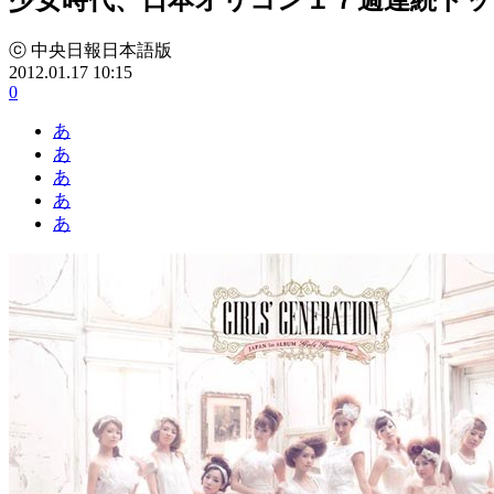
ⓒ 中央日報日本語版
2012.01.17 10:15
0
あ
あ
あ
あ
あ