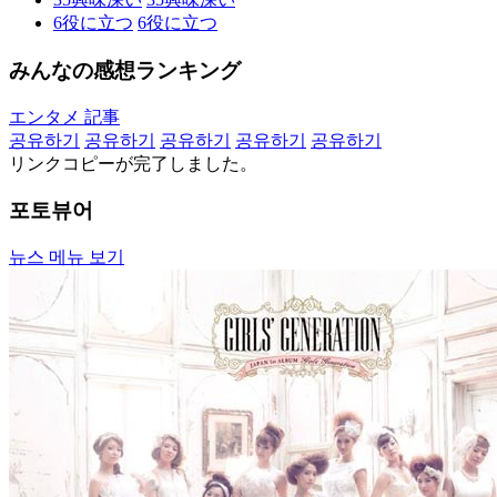
6
役に立つ
6
役に立つ
みんなの感想ランキング
エンタメ 記事
공유하기
공유하기
공유하기
공유하기
공유하기
リンクコピーが完了しました。
포토뷰어
뉴스 메뉴 보기