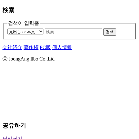
検索
검색어 입력폼
검색
会社紹介
著作権
PC版
個人情報
ⓒ JoongAng Ilbo Co.,Ltd
공유하기
팝업닫기