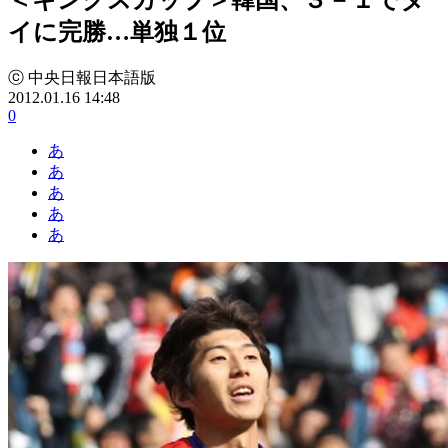
イに完勝…単独１位
ⓒ 中央日報日本語版
2012.01.16 14:48
0
あ
あ
あ
あ
あ