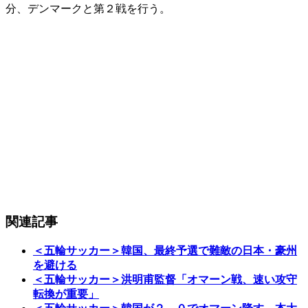
分、デンマークと第２戦を行う。
関連記事
＜五輪サッカー＞韓国、最終予選で難敵の日本・豪州
を避ける
＜五輪サッカー＞洪明甫監督「オマーン戦、速い攻守
転換が重要」