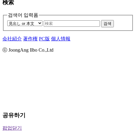
検索
검색어 입력폼
검색
会社紹介
著作権
PC版
個人情報
ⓒ JoongAng Ilbo Co.,Ltd
공유하기
팝업닫기