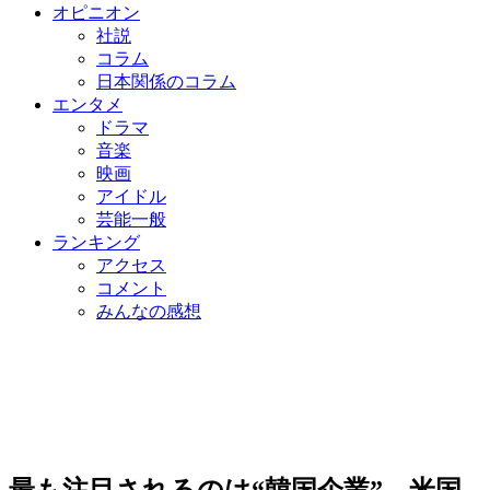
オピニオン
社説
コラム
日本関係のコラム
エンタメ
ドラマ
音楽
映画
アイドル
芸能一般
ランキング
アクセス
コメント
みんなの感想
最も注目されるのは“韓国企業”…米国