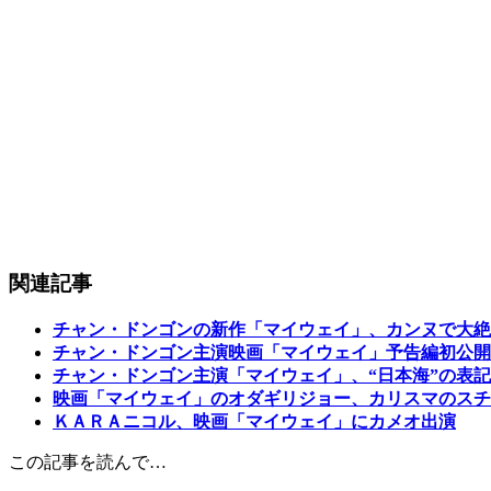
関連記事
チャン・ドンゴンの新作「マイウェイ」、カンヌで大絶
チャン・ドンゴン主演映画「マイウェイ」予告編初公開
チャン・ドンゴン主演「マイウェイ」、“日本海”の表
映画「マイウェイ」のオダギリジョー、カリスマのスチ
ＫＡＲＡニコル、映画「マイウェイ」にカメオ出演
この記事を読んで…