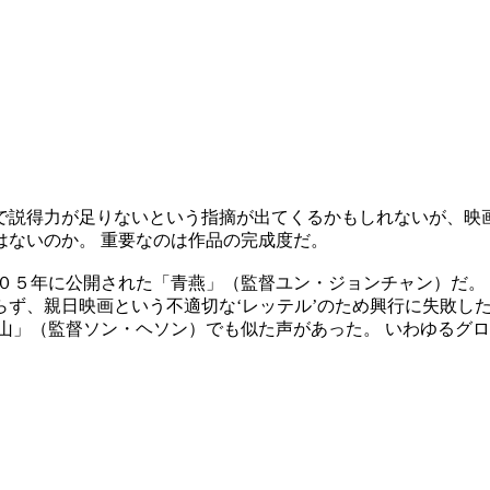
で説得力が足りないという指摘が出てくるかもしれないが、映画
はないのか。 重要なのは作品の完成度だ。
０５年に公開された「青燕」（監督ユン・ジョンチャン）だ。
ず、親日映画という不適切な‘レッテル’のため興行に失敗した
山」（監督ソン・ヘソン）でも似た声があった。 いわゆるグ