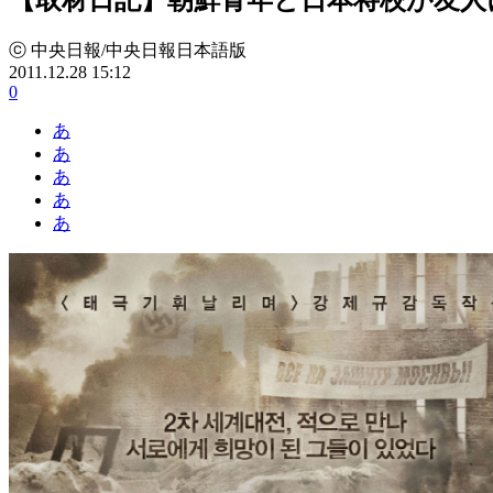
ⓒ 中央日報/中央日報日本語版
2011.12.28 15:12
0
あ
あ
あ
あ
あ