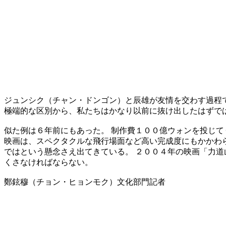
ジュンシク（チャン・ドンゴン）と辰雄が友情を交わす過程
極端的な区別から、私たちはかなり以前に抜け出したはずで
似た例は６年前にもあった。 制作費１００億ウォンを投じて
映画は、スペクタクルな飛行場面など高い完成度にもかかわら
ではという懸念さえ出てきている。 ２００４年の映画「力道
くさなければならない。
鄭鉉穆（チョン・ヒョンモク）文化部門記者