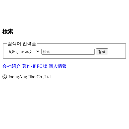
検索
검색어 입력폼
검색
会社紹介
著作権
PC版
個人情報
ⓒ JoongAng Ilbo Co.,Ltd