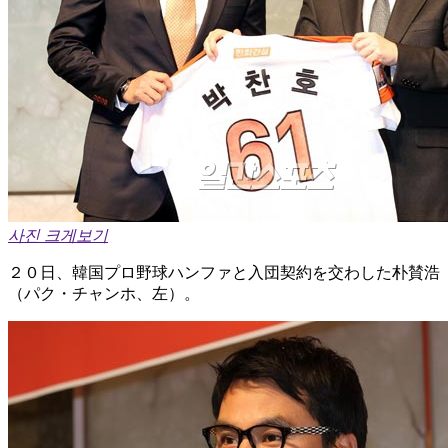
사진 크게보기
２０日、韓国プロ野球ハンファと入団契約を交わした朴賛浩
（パク・チャンホ、左）。