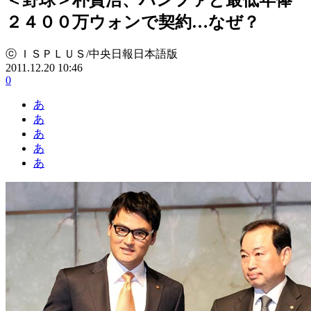
２４００万ウォンで契約…なぜ？
ⓒ ＩＳＰＬＵＳ/中央日報日本語版
2011.12.20 10:46
0
あ
あ
あ
あ
あ