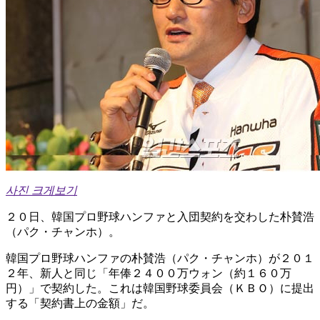
사진 크게보기
２０日、韓国プロ野球ハンファと入団契約を交わした朴賛浩
（パク・チャンホ）。
韓国プロ野球ハンファの朴賛浩（パク・チャンホ）が２０１
２年、新人と同じ「年俸２４００万ウォン（約１６０万
円）」で契約した。これは韓国野球委員会（ＫＢＯ）に提出
する「契約書上の金額」だ。