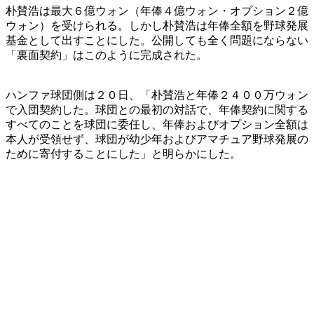
朴賛浩は最大６億ウォン（年俸４億ウォン・オプション２億
ウォン）を受けられる。しかし朴賛浩は年俸全額を野球発展
基金として出すことにした。公開しても全く問題にならない
「裏面契約」はこのように完成された。
ハンファ球団側は２０日、「朴賛浩と年俸２４００万ウォン
で入団契約した。球団との最初の対話で、年俸契約に関する
すべてのことを球団に委任し、年俸およびオプション全額は
本人が受領せず、球団が幼少年およびアマチュア野球発展の
ために寄付することにした」と明らかにした。