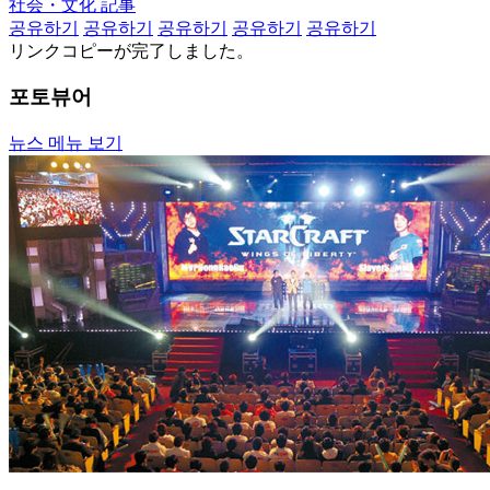
社会・文化 記事
공유하기
공유하기
공유하기
공유하기
공유하기
リンクコピーが完了しました。
포토뷰어
뉴스 메뉴 보기