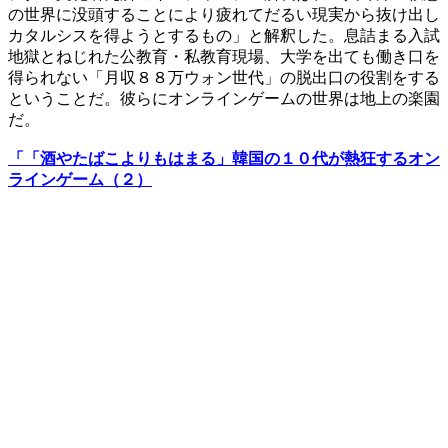
の世界に没頭することにより疲れてだるい現実から抜け出し
カタルシスを得ようとするもの」と解釈した。息詰まる入試
地獄とねじれた公教育・私教育現場、大学を出ても働き口を
得られない「月収８８万ウォン世代」の脱出口の役割をする
ということだ。彼らにオンラインゲームの世界は地上の楽園
だ。
「「酒やたばこよりもはまる」韓国の１０代が熱狂するオン
ラインゲーム（２）