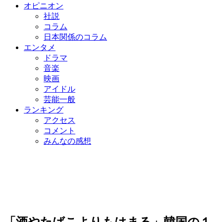
オピニオン
社説
コラム
日本関係のコラム
エンタメ
ドラマ
音楽
映画
アイドル
芸能一般
ランキング
アクセス
コメント
みんなの感想
「酒やたばこよりもはまる」韓国の１