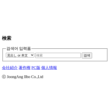
検索
검색어 입력폼
검색
会社紹介
著作権
PC版
個人情報
ⓒ JoongAng Ilbo Co.,Ltd