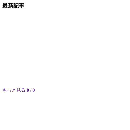
最新記事
もっと見る
0
/ 0