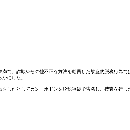
未満で、詐欺やその他不正な方法を動員した故意的脱税行為で
らかにした。
為をしたとしてカン・ホドンを脱税容疑で告発し、捜査を行っ