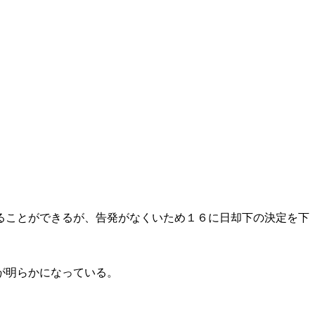
ることができるが、告発がなくいため１６に日却下の決定を下
が明らかになっている。