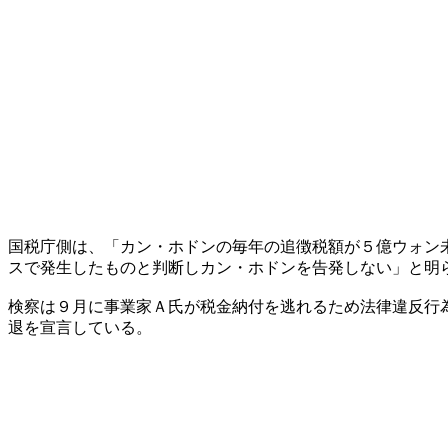
国税庁側は、「カン・ホドンの毎年の追徴税額が５億ウォン
スで発生したものと判断しカン・ホドンを告発しない」と明
検察は９月に事業家Ａ氏が税金納付を逃れるため法律違反行
退を宣言している。