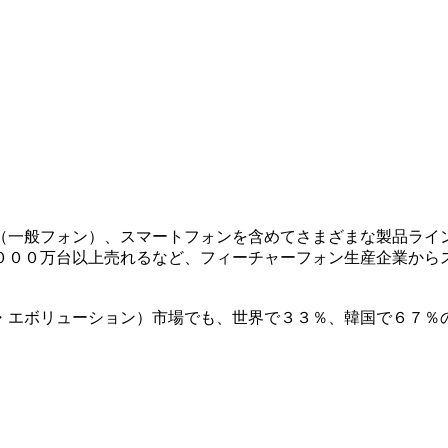
（一般フォン）、スマートフォンを含めてさまざまな製品ライ
０００万台以上売れるなど、フィーチャーフォン生産企業から
・エボリューション）市場でも、世界で３３％、韓国で６７％