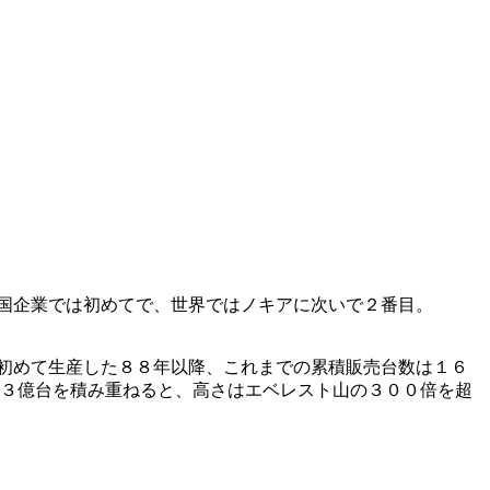
国企業では初めてで、世界ではノキアに次いで２番目。
初めて生産した８８年以降、これまでの累積販売台数は１６
話３億台を積み重ねると、高さはエベレスト山の３００倍を超