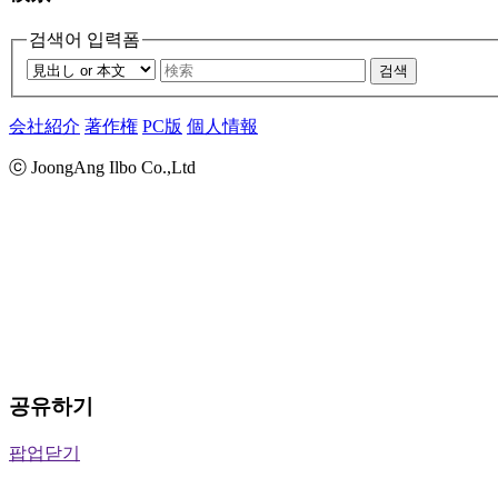
검색어 입력폼
검색
会社紹介
著作権
PC版
個人情報
ⓒ JoongAng Ilbo Co.,Ltd
공유하기
팝업닫기