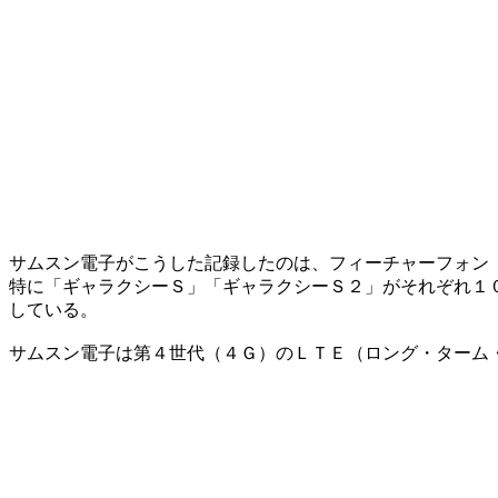
サムスン電子がこうした記録したのは、フィーチャーフォン
特に「ギャラクシーＳ」「ギャラクシーＳ２」がそれぞれ１
している。
サムスン電子は第４世代（４Ｇ）のＬＴＥ（ロング・ターム