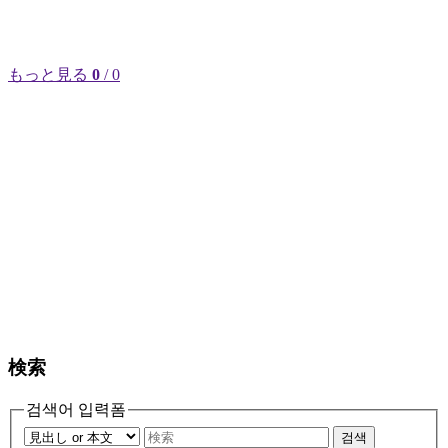
もっと見る
0
/ 0
検索
검색어 입력폼
검색