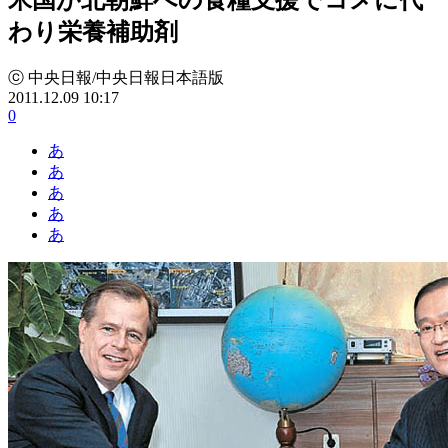
わり栄養補助剤
ⓒ 中央日報/中央日報日本語版
2011.12.09 10:17
0
あ
あ
あ
あ
あ