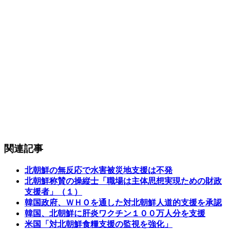
関連記事
北朝鮮の無反応で水害被災地支援は不発
北朝鮮称賛の操縦士「職場は主体思想実現ための財政
支援者」（１）
韓国政府、ＷＨＯを通した対北朝鮮人道的支援を承認
韓国、北朝鮮に肝炎ワクチン１００万人分を支援
米国「対北朝鮮食糧支援の監視を強化」