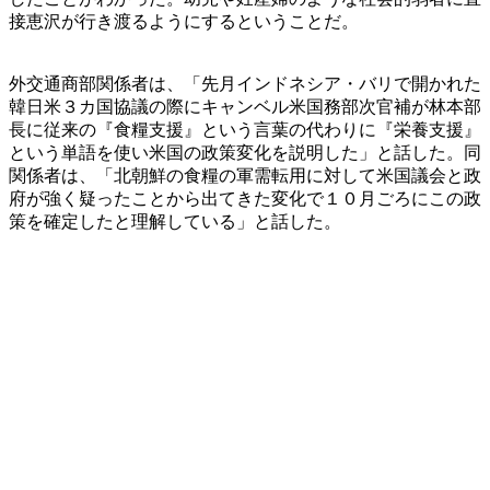
接恵沢が行き渡るようにするということだ。
外交通商部関係者は、「先月インドネシア・バリで開かれた
韓日米３カ国協議の際にキャンベル米国務部次官補が林本部
長に従来の『食糧支援』という言葉の代わりに『栄養支援』
という単語を使い米国の政策変化を説明した」と話した。同
関係者は、「北朝鮮の食糧の軍需転用に対して米国議会と政
府が強く疑ったことから出てきた変化で１０月ごろにこの政
策を確定したと理解している」と話した。