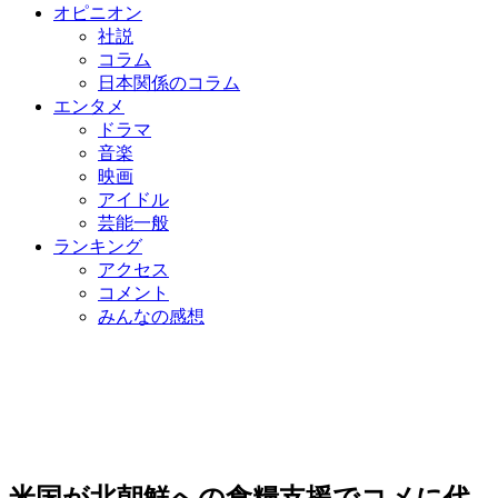
オピニオン
社説
コラム
日本関係のコラム
エンタメ
ドラマ
音楽
映画
アイドル
芸能一般
ランキング
アクセス
コメント
みんなの感想
米国が北朝鮮への食糧支援でコメに代