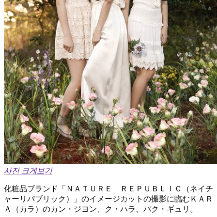
사진 크게보기
化粧品ブランド「ＮＡＴＵＲＥ ＲＥＰＵＢＬＩＣ（ネイチ
ャーリパブリック）」のイメージカットの撮影に臨むＫＡＲ
Ａ（カラ）のカン・ジヨン、ク・ハラ、パク・ギュリ。