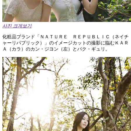
사진 크게보기
化粧品ブランド「ＮＡＴＵＲＥ ＲＥＰＵＢＬＩＣ（ネイチ
ャーリパブリック）」のイメージカットの撮影に臨むＫＡＲ
Ａ（カラ）のカン・ジヨン（左）とパク・ギュリ。