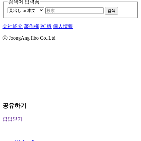
검색어 입력폼
검색
会社紹介
著作権
PC版
個人情報
ⓒ JoongAng Ilbo Co.,Ltd
공유하기
팝업닫기