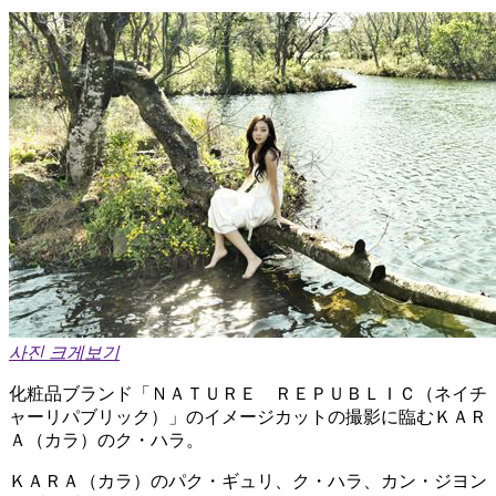
사진 크게보기
化粧品ブランド「ＮＡＴＵＲＥ ＲＥＰＵＢＬＩＣ（ネイチ
ャーリパブリック）」のイメージカットの撮影に臨むＫＡＲ
Ａ（カラ）のク・ハラ。
ＫＡＲＡ（カラ）のパク・ギュリ、ク・ハラ、カン・ジヨン