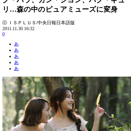
リ…森の中のピュアミューズに変身
ⓒ ＩＳＰＬＵＳ/中央日報日本語版
2011.11.30 16:32
0
あ
あ
あ
あ
あ