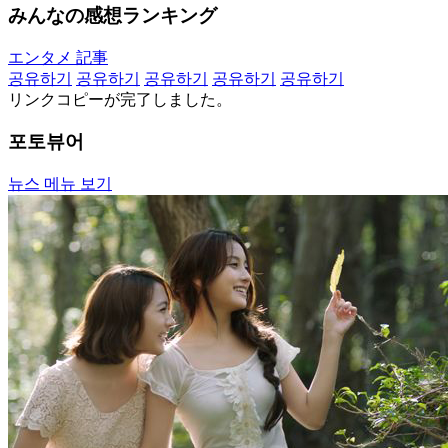
みんなの感想ランキング
エンタメ 記事
공유하기
공유하기
공유하기
공유하기
공유하기
リンクコピーが完了しました。
포토뷰어
뉴스 메뉴 보기