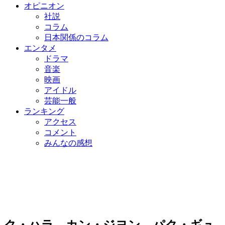
オピニオン
社説
コラム
日本関係のコラム
エンタメ
ドラマ
音楽
映画
アイドル
芸能一般
ランキング
アクセス
コメント
みんなの感想
ク・ハラ、カン・ジヨン、パク・ギュ