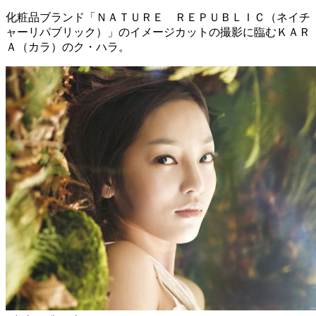
化粧品ブランド「ＮＡＴＵＲＥ ＲＥＰＵＢＬＩＣ（ネイチ
ャーリパブリック）」のイメージカットの撮影に臨むＫＡＲ
Ａ（カラ）のク・ハラ。