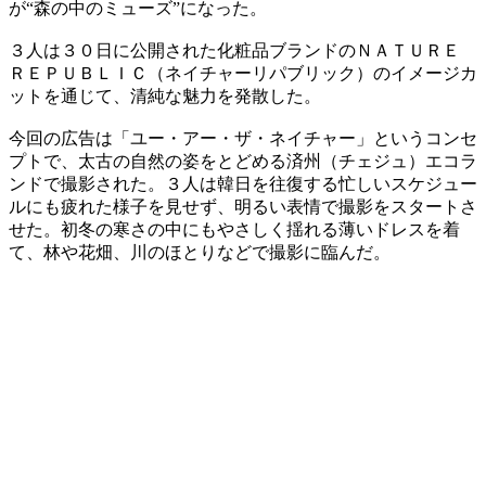
が“森の中のミューズ”になった。
３人は３０日に公開された化粧品ブランドのＮＡＴＵＲＥ
ＲＥＰＵＢＬＩＣ（ネイチャーリパブリック）のイメージカ
ットを通じて、清純な魅力を発散した。
今回の広告は「ユー・アー・ザ・ネイチャー」というコンセ
プトで、太古の自然の姿をとどめる済州（チェジュ）エコラ
ンドで撮影された。３人は韓日を往復する忙しいスケジュー
ルにも疲れた様子を見せず、明るい表情で撮影をスタートさ
せた。初冬の寒さの中にもやさしく揺れる薄いドレスを着
て、林や花畑、川のほとりなどで撮影に臨んだ。