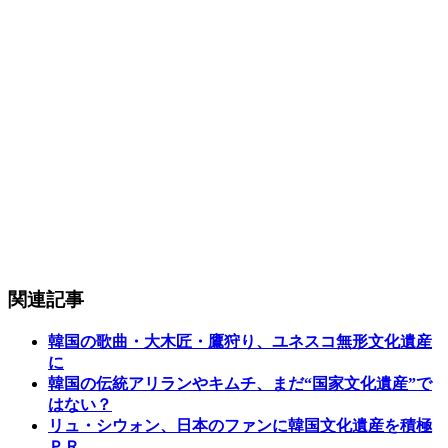
関連記事
韓国の歌曲・大木匠・鷹狩り、ユネスコ無形文化遺産
に
韓国の伝統アリランやキムチ、まだ“国家文化遺産”で
はない？
リュ・シウォン、日本のファンに韓国文化遺産を積極
ＰＲ