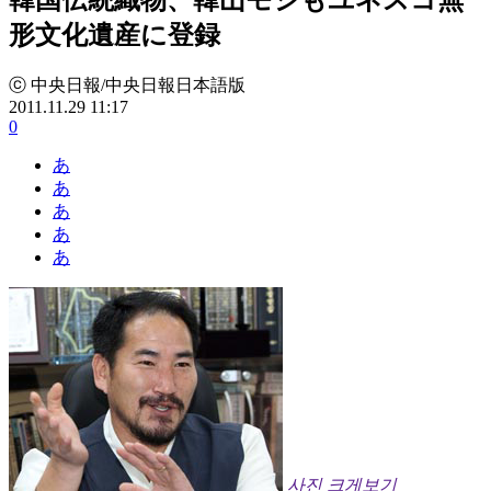
形文化遺産に登録
ⓒ 中央日報/中央日報日本語版
2011.11.29 11:17
0
あ
あ
あ
あ
あ
사진 크게보기