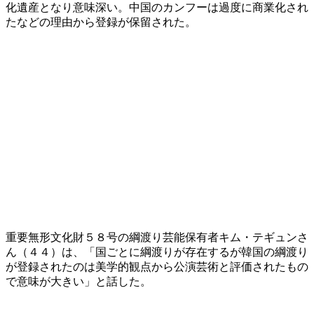
化遺産となり意味深い。中国のカンフーは過度に商業化され
たなどの理由から登録が保留された。
重要無形文化財５８号の綱渡り芸能保有者キム・テギュンさ
ん（４４）は、「国ごとに綱渡りが存在するが韓国の綱渡り
が登録されたのは美学的観点から公演芸術と評価されたもの
で意味が大きい」と話した。