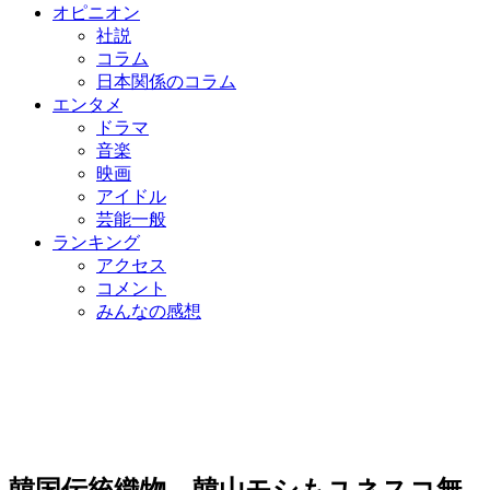
オピニオン
社説
コラム
日本関係のコラム
エンタメ
ドラマ
音楽
映画
アイドル
芸能一般
ランキング
アクセス
コメント
みんなの感想
韓国伝統織物、韓山モシもユネスコ無