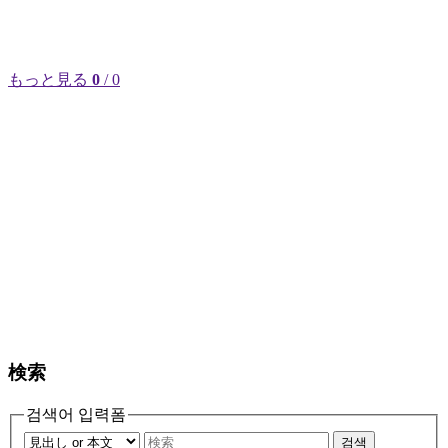
もっと見る
0
/ 0
検索
검색어 입력폼
검색