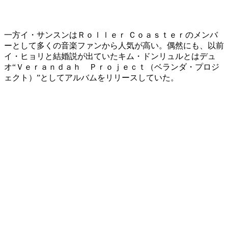
一方イ・サンスンはＲｏｌｌｅｒ Ｃｏａｓｔｅｒのメンバ
ーとして多くの音楽ファンから人気が高い。偶然にも、以前
イ・ヒョリと結婚説が出ていたキム・ドンリュルとはデュ
オ“Ｖｅｒａｎｄａｈ Ｐｒｏｊｅｃｔ（ベランダ・プロジ
ェクト）”としてアルバムをリリースしていた。