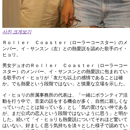
사진 크게보기
Ｒｏｌｌｅｒ Ｃｏａｓｔｅｒ（ローラーコースター）のメ
ンバー、イ・サンスン（左）との熱愛説を認めた歌手のイ・
ヒョリ。
男女デュオのＲｏｌｌｅｒ Ｃｏａｓｔｅｒ（ローラーコー
スター）のメンバー、イ・サンスンとの熱愛説に包まれてい
る歌手のイ・ヒョリが「友だち以上の感情であることは確
か。でも熱愛という段階ではない」と慎重な立場を示した。
イ・ヒョリの所属事務所の代表は、「一緒にボランティア活
動を行う中で、音楽の話をする機会が多く、自然に親しくな
っていったことは知っている」とし「気の置けない仲である
が、まだ公式の恋人という段階ではないように思う」と明か
した。続いて「イ・ヒョリも熱愛説についてそれほど驚いて
はいない。好ましく思う気持ちを淡々とした様子で認めてい