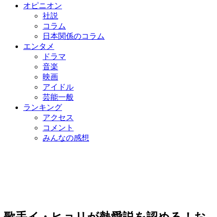
オピニオン
社説
コラム
日本関係のコラム
エンタメ
ドラマ
音楽
映画
アイドル
芸能一般
ランキング
アクセス
コメント
みんなの感想
歌手イ・ヒョリが熱愛説を認める！お