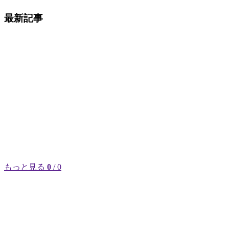
最新記事
もっと見る
0
/ 0