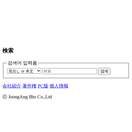
検索
검색어 입력폼
검색
会社紹介
著作権
PC版
個人情報
ⓒ JoongAng Ilbo Co.,Ltd