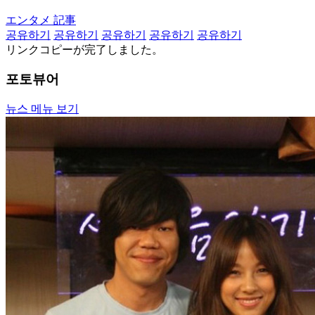
エンタメ 記事
공유하기
공유하기
공유하기
공유하기
공유하기
リンクコピーが完了しました。
포토뷰어
뉴스 메뉴 보기