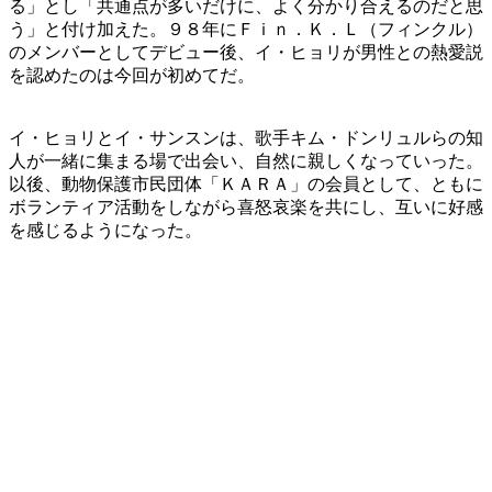
る」とし「共通点が多いだけに、よく分かり合えるのだと思
う」と付け加えた。９８年にＦｉｎ．Ｋ．Ｌ（フィンクル）
のメンバーとしてデビュー後、イ・ヒョリが男性との熱愛説
を認めたのは今回が初めてだ。
イ・ヒョリとイ・サンスンは、歌手キム・ドンリュルらの知
人が一緒に集まる場で出会い、自然に親しくなっていった。
以後、動物保護市民団体「ＫＡＲＡ」の会員として、ともに
ボランティア活動をしながら喜怒哀楽を共にし、互いに好感
を感じるようになった。