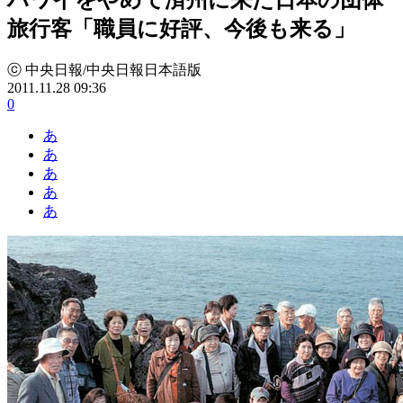
旅行客「職員に好評、今後も来る」
ⓒ 中央日報/中央日報日本語版
2011.11.28 09:36
0
あ
あ
あ
あ
あ