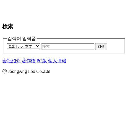
検索
검색어 입력폼
검색
会社紹介
著作権
PC版
個人情報
ⓒ JoongAng Ilbo Co.,Ltd