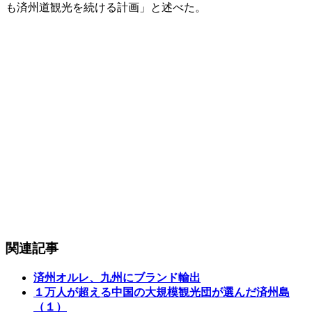
も済州道観光を続ける計画」と述べた。
関連記事
済州オルレ、九州にブランド輸出
１万人が超える中国の大規模観光団が選んだ済州島
（１）