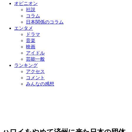
オピニオン
社説
コラム
日本関係のコラム
エンタメ
ドラマ
音楽
映画
アイドル
芸能一般
ランキング
アクセス
コメント
みんなの感想
ハワイをやめて済州に来た日本の団体