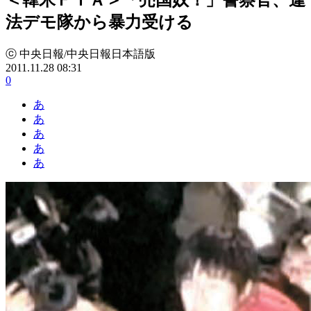
法デモ隊から暴力受ける
ⓒ 中央日報/中央日報日本語版
2011.11.28 08:31
0
あ
あ
あ
あ
あ