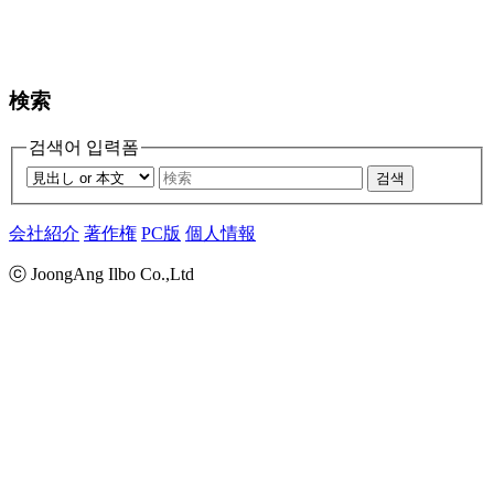
検索
검색어 입력폼
검색
会社紹介
著作権
PC版
個人情報
ⓒ JoongAng Ilbo Co.,Ltd