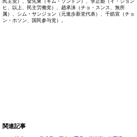
民主党）、金先東（キム・ソンドン）、李正姫（イ・ジョン
ヒ、以上、民主労働党）、趙承洙（チョ・スンス、無所
属）、シム・サンジョン（元進歩新党代表）、千皓宣（チョ
ン・ホソン、国民参与党）。
関連記事