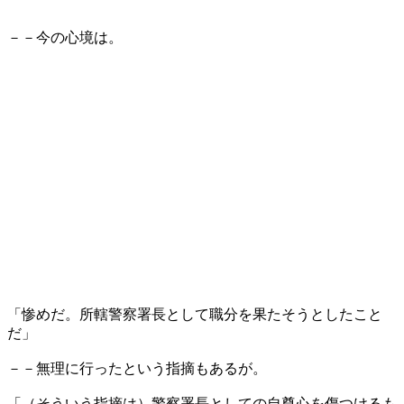
－－今の心境は。
「惨めだ。所轄警察署長として職分を果たそうとしたこと
だ」
－－無理に行ったという指摘もあるが。
「（そういう指摘は）警察署長としての自尊心を傷つけるも