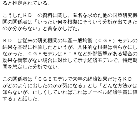
ると推定されている。
こうしたＫＤＩの資料に関し、匿名を求めた他の国策研究機
関の関係者は「いったい何を根拠にそういう分析が出てきた
のか分からない」と首をかしげた。
ＫＤＩは従来の研究機関の年産一般均衡（ＣＧＥ）モデルの
結果を基礎に推算したというが、具体的な根拠は明らかにし
なかった。ＣＧＥモデルはＦＴＡなど外部衝撃がある場合の
効果を衝撃がない場合に対比して示す経済モデルで、特定期
間を想定した分析でない。
この関係者は「ＣＧＥモデルで来年の経済効果だけをＫＤＩ
がどのように出したのかが気になる」とし「どんな方法かは
知らないが、正しくしていればこれはノーベル経済学賞に値
する」と話した。