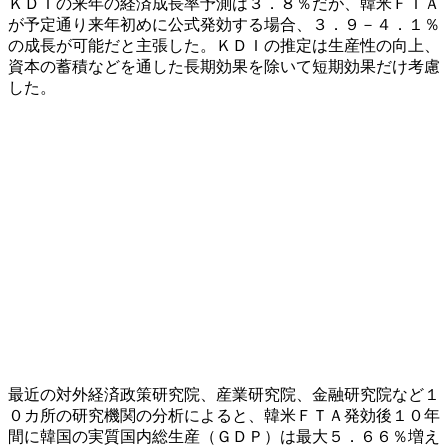
ＫＤＩの来年の経済成長率予測は３．８％だが、韓米ＦＴＡ
が予定通り来年初めに公式発効する場合、３．９－４．１％
の成長が可能だと主張した。ＫＤＩの推定は生産性の向上、
資本の蓄積などを通した長期効果を除いて短期効果だけ考慮
した。
最近の対外経済政策研究院、産業研究院、金融研究院など１
０カ所の研究機関の分析によると、韓米ＦＴＡ発効後１０年
間に韓国の実質国内総生産（ＧＤＰ）は最大５．６６％増え