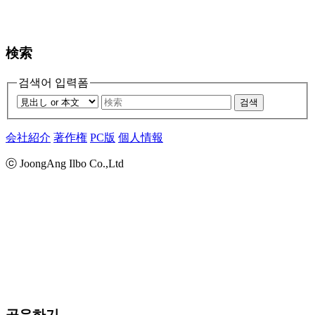
検索
검색어 입력폼
검색
会社紹介
著作権
PC版
個人情報
ⓒ JoongAng Ilbo Co.,Ltd
공유하기