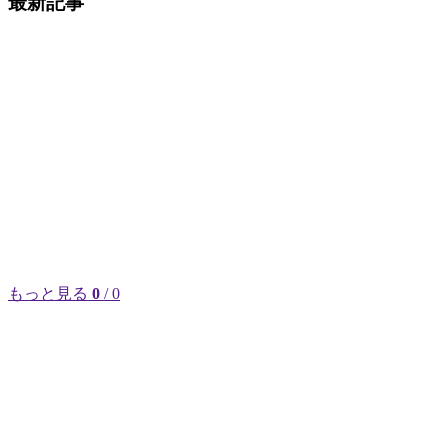
最新記事
もっと見る
0
/ 0