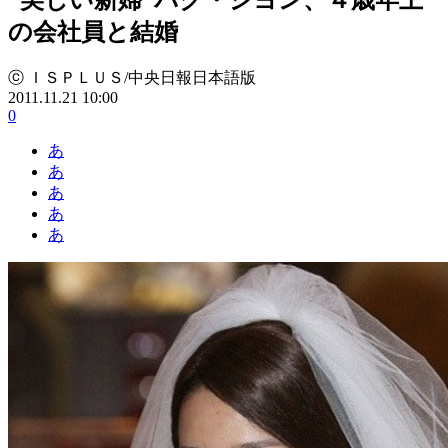
の会社員と結婚
ⓒ ＩＳＰＬＵＳ/中央日報日本語版
2011.11.21 10:00
0
あ
あ
あ
あ
あ