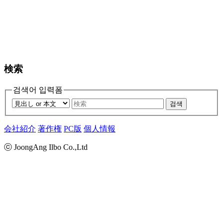
検索
검색어 입력폼
검색
会社紹介
著作権
PC版
個人情報
ⓒ JoongAng Ilbo Co.,Ltd