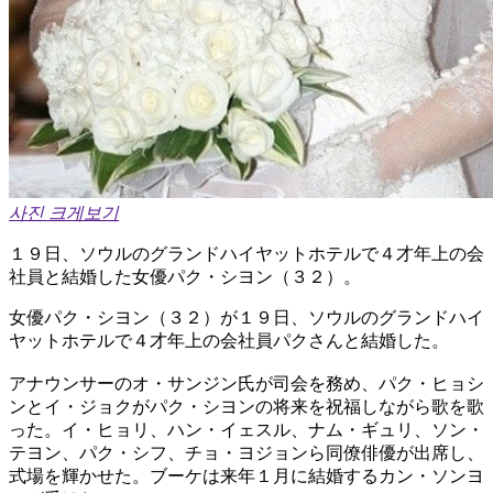
사진 크게보기
１９日、ソウルのグランドハイヤットホテルで４才年上の会
社員と結婚した女優パク・シヨン（３２）。
女優パク・シヨン（３２）が１９日、ソウルのグランドハイ
ヤットホテルで４才年上の会社員パクさんと結婚した。
アナウンサーのオ・サンジン氏が司会を務め、パク・ヒョシ
ンとイ・ジョクがパク・シヨンの将来を祝福しながら歌を歌
った。イ・ヒョリ、ハン・イェスル、ナム・ギュリ、ソン・
テヨン、パク・シフ、チョ・ヨジョンら同僚俳優が出席し、
式場を輝かせた。ブーケは来年１月に結婚するカン・ソンヨ