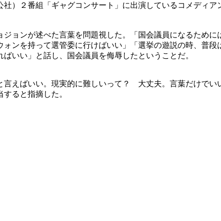
公社）２番組「ギャグコンサート」に出演しているコメディア
。
ョジョンが述べた言葉を問題視した。「国会議員になるために
ウォンを持って選管委に行けばいい」「選挙の遊説の時、普段
ればいい」と話し、国会議員を侮辱したということだ。
と言えばいい。現実的に難しいって？ 大丈夫。言葉だけでい
当すると指摘した。