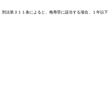
。刑法第３１１条によると、侮辱罪に該当する場合、１年以下