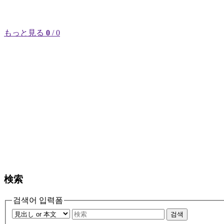
もっと見る
0
/ 0
検索
검색어 입력폼
검색