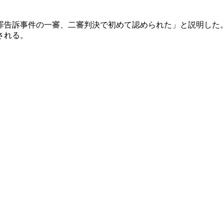
罪告訴事件の一審、二審判決で初めて認められた」と説明した
される。