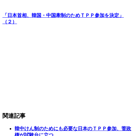
「日本首相、韓国・中国牽制のためＴＰＰ参加を決定」
（２）
関連記事
韓中けん制のためにも必要な日本のＴＰＰ参加、菅政
権が試験台に立つ