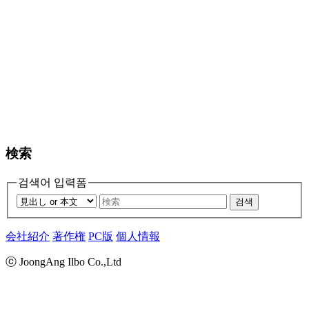
検索
검색어 입력폼
검색
会社紹介
著作権
PC版
個人情報
ⓒ JoongAng Ilbo Co.,Ltd