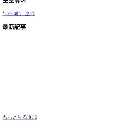
포토뷰어
뉴스 메뉴 보기
最新記事
もっと見る
0
/ 0