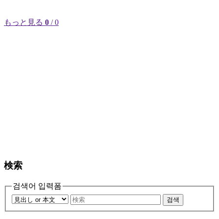
もっと見る
0
/ 0
検索
검색어 입력폼
검색