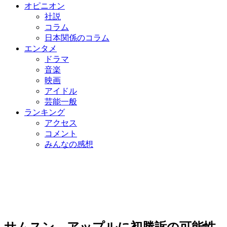
オピニオン
社説
コラム
日本関係のコラム
エンタメ
ドラマ
音楽
映画
アイドル
芸能一般
ランキング
アクセス
コメント
みんなの感想
サムスン、アップルに初勝訴の可能性