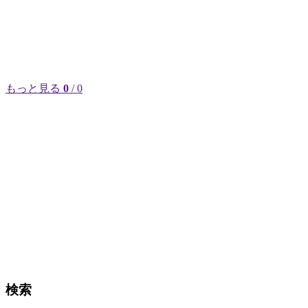
もっと見る
0
/ 0
検索