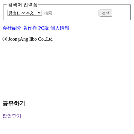
검색어 입력폼
검색
会社紹介
著作権
PC版
個人情報
ⓒ JoongAng Ilbo Co.,Ltd
공유하기
팝업닫기