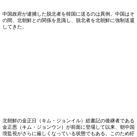
中国政府が逮捕した脱北者を韓国に送るのは異例。中国はそ
の間、北朝鮮との関係を意識し、脱北者を北朝鮮に強制送還
してきた。
北朝鮮の金正日（キム・ジョンイル）総書記の後継者である
金正恩（キム・ジョンウン）が前面に登場して以来、朝中国
境監視がさらに厳しくなっている状態でもある。このため紆