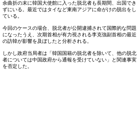
余曲折の末に韓国大使館に入った脱北者も長期間、出国でき
ずにいる。最近ではタイなど東南アジアに命がけの脱出をし
ている。
今回のケースの場合、脱北者が公開逮捕されて国際的な問題
になったうえ、次期首相が有力視される李克強副首相の最近
の訪韓が影響を及ぼしたと分析される。
しかし政府当局者は「韓国国籍の脱北者を除いて、他の脱北
者については中国政府から通報を受けていない」と関連事実
を否定した。