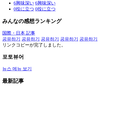
6
興味深い
6
興味深い
0
役に立つ
0
役に立つ
みんなの感想ランキング
国際・日本 記事
공유하기
공유하기
공유하기
공유하기
공유하기
リンクコピーが完了しました。
포토뷰어
뉴스 메뉴 보기
最新記事