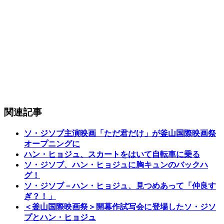
関連記事
ソ・ジソブ主演映画「ただ君だけ」が釜山国際映画祭
オープニングに
ハン・ヒョジュ、スカートをはいて自転車に乗る
ソ・ジソブ、ハン・ヒョジュに胸キュンのバックハ
グ！
ソ・ジソブ－ハン・ヒョジュ、見つめあって「仲良す
ぎ？！」
＜釜山国際映画祭＞開幕作試写会に登場したソ・ジソ
プとハン・ヒョジュ