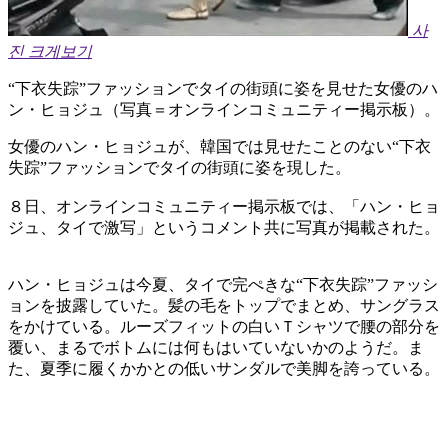
사
진 크게보기
“下衣失踪”ファッションでタイの街頭に姿を見せた女優のハ
ン・ヒョジュ（写真＝オンラインコミュニティー掲示板）。
女優のハン・ヒョジュが、韓国では見せたことのない“下衣
失踪”ファッションでタイの街頭に姿を現した。
８日、オンラインコミュニティー掲示板では、「ハン・ヒョ
ジュ、タイで激写」というコメント共に写真が掲載された。
ハン・ヒョジュは今夏、タイで完ぺきな“下衣失踪”ファッシ
ョンを披露していた。髪の毛をトップでまとめ、サングラス
をかけている。ルーズフィットの白いＴシャツで腰の部分を
覆い、まるでボトムには何もはいていないかのようだ。ま
た、夏季に履くかかとの低いサンダルで美脚を誇っている。