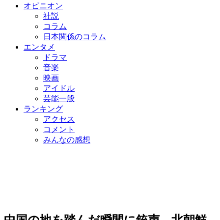
オピニオン
社説
コラム
日本関係のコラム
エンタメ
ドラマ
音楽
映画
アイドル
芸能一般
ランキング
アクセス
コメント
みんなの感想
中国の地を踏んだ瞬間に銃声…北朝鮮