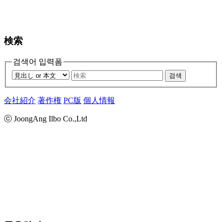
検索
검색어 입력폼
검색
会社紹介
著作権
PC版
個人情報
ⓒ JoongAng Ilbo Co.,Ltd