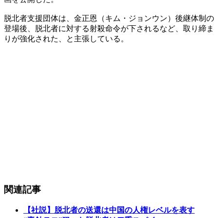
脱北者支援団体は、金正恩（キム・ジョンウン）後継体制の
登場後、脱北者に対する射殺命令が下されるなど、取り締ま
りが強化された、と主張している。
関連記事
【社説】脱北者の送還は中国の人権レベルを表す