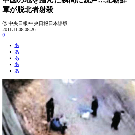
軍が脱北者射殺
ⓒ 中央日報/中央日報日本語版
2011.11.08 08:26
0
あ
あ
あ
あ
あ