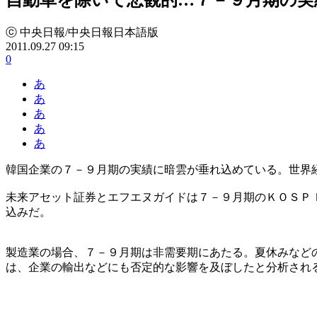
ⓒ 中央日報/中央日報日本語版
2011.09.27 09:15
0
あ
あ
あ
あ
あ
韓国企業の７－９月期の実績に暗雲が垂れ込めている。世界
未来アセット証券とエフエヌガイドは７－９月期のＫＯＳＰ
込みだ。
製造業の場合、７－９月期は非需要期にあたる。夏休みなど
は、企業の輸出などにも否定的な影響を及ぼしたと分析され