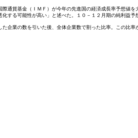
国際通貨基金（ＩＭＦ）が今年の先進国の経済成長率予想値を
悪化する可能性が高い」と述べた。１０－１２月期の純利益予
した企業の数を引いた後、全体企業数で割った比率。この比率