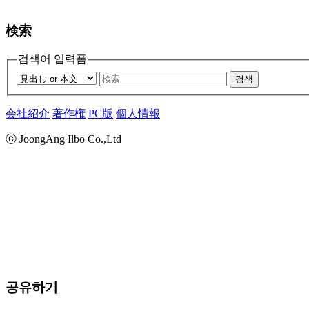
検索
검색어 입력폼
검색
会社紹介
著作権
PC版
個人情報
ⓒ JoongAng Ilbo Co.,Ltd
공유하기