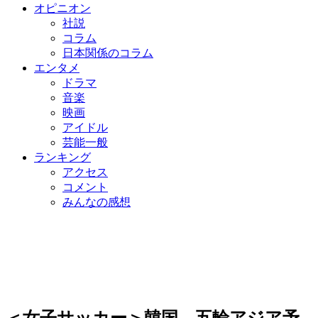
オピニオン
社説
コラム
日本関係のコラム
エンタメ
ドラマ
音楽
映画
アイドル
芸能一般
ランキング
アクセス
コメント
みんなの感想
＜女子サッカー＞韓国、五輪アジア予