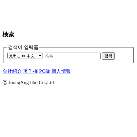
検索
검색어 입력폼
검색
会社紹介
著作権
PC版
個人情報
ⓒ JoongAng Ilbo Co.,Ltd