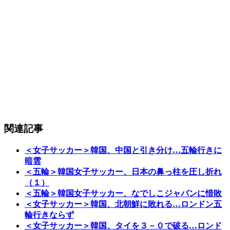
関連記事
＜女子サッカー＞韓国、中国と引き分け…五輪行きに
暗雲
＜五輪＞韓国女子サッカー、日本の鼻っ柱を圧し折れ
（１）
＜五輪＞韓国女子サッカー、なでしこジャパンに惜敗
＜女子サッカー＞韓国、北朝鮮に敗れる…ロンドン五
輪行きならず
＜女子サッカー＞韓国、タイを３－０で破る…ロンド