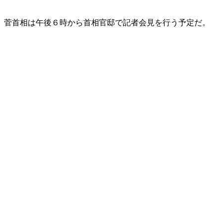
菅首相は午後６時から首相官邸で記者会見を行う予定だ。