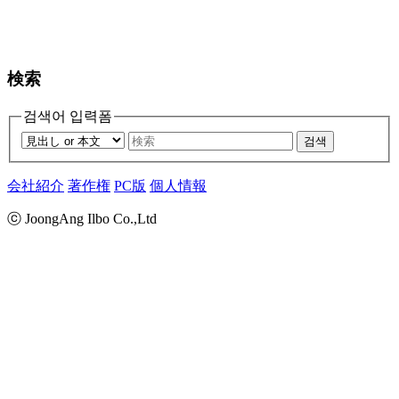
検索
검색어 입력폼
검색
会社紹介
著作権
PC版
個人情報
ⓒ JoongAng Ilbo Co.,Ltd