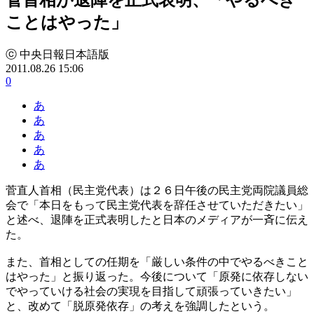
ことはやった」
ⓒ 中央日報日本語版
2011.08.26 15:06
0
あ
あ
あ
あ
あ
菅直人首相（民主党代表）は２６日午後の民主党両院議員総
会で「本日をもって民主党代表を辞任させていただきたい」
と述べ、退陣を正式表明したと日本のメディアが一斉に伝え
た。
また、首相としての任期を「厳しい条件の中でやるべきこと
はやった」と振り返った。今後について「原発に依存しない
でやっていける社会の実現を目指して頑張っていきたい」
と、改めて「脱原発依存」の考えを強調したという。