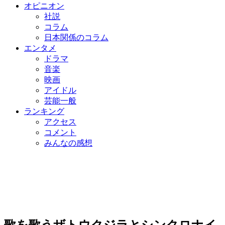
オピニオン
社説
コラム
日本関係のコラム
エンタメ
ドラマ
音楽
映画
アイドル
芸能一般
ランキング
アクセス
コメント
みんなの感想
歌を歌うザトウクジラとシンクロナイ