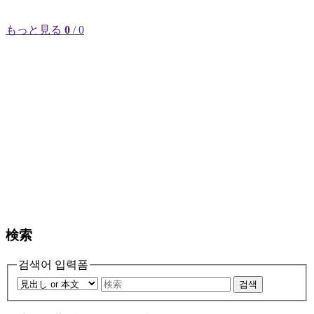
もっと見る
0
/ 0
検索
검색어 입력폼
검색