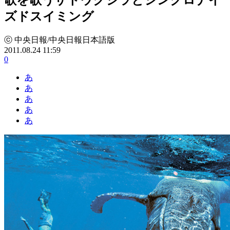
ズドスイミング
ⓒ 中央日報/中央日報日本語版
2011.08.24 11:59
0
あ
あ
あ
あ
あ