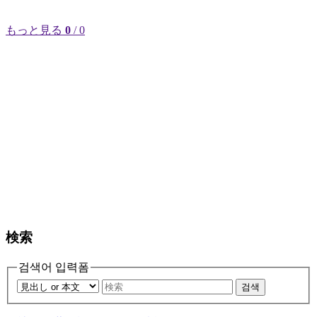
もっと見る
0
/ 0
検索
검색어 입력폼
검색