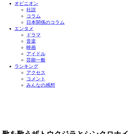
オピニオン
社説
コラム
日本関係のコラム
エンタメ
ドラマ
音楽
映画
アイドル
芸能一般
ランキング
アクセス
コメント
みんなの感想
歌を歌うザトウクジラとシンクロナイ