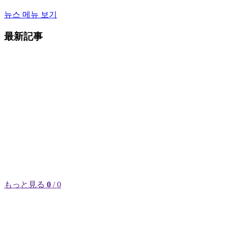
뉴스 메뉴 보기
最新記事
もっと見る
0
/ 0