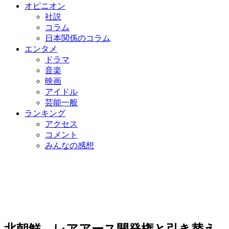
オピニオン
社説
コラム
日本関係のコラム
エンタメ
ドラマ
音楽
映画
アイドル
芸能一般
ランキング
アクセス
コメント
みんなの感想
北朝鮮、レアアース開発権と引き替え