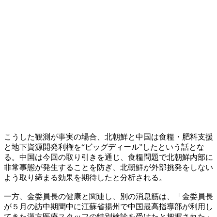
こうした観測が事実の場合、北朝鮮と中国は食糧・肥料支援
と地下資源開発利権を“ビッグディール”したという話とな
る。中国は今回の取り引きを通じ、食糧問題で北朝鮮内部に
非常事態が発生することを防ぎ、北朝鮮が外部挑発をしない
よう取り締まる効果を期待したと分析される。
一方、金委員長の健康と関連し、別の消息筋は、「金委員長
が５月の訪中期間中に江蘇省揚州で中国最高指導部が利用し
てきた漢方医療スタッフの特別検診を受けたと把握された」