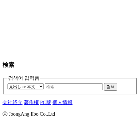
検索
검색어 입력폼
검색
会社紹介
著作権
PC版
個人情報
ⓒ JoongAng Ilbo Co.,Ltd