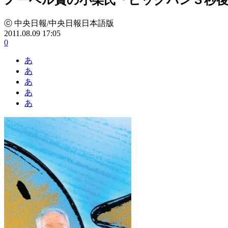
ⓒ 中央日報/中央日報日本語版
2011.08.09 17:05
0
あ
あ
あ
あ
あ