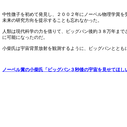
中性微子を初めて発見し、２００２年にノーベル物理学賞を
未来の研究方向を提示することも忘れなかった。
人類は現代科学の力を借りて、ビッグバン後約３８万年まで
に可能になったのだ。
小柴氏は宇宙背景放射を観測するように、ビッグバンととも
ノーベル賞の小柴氏「ビッグバン３秒後の宇宙を見せてほし