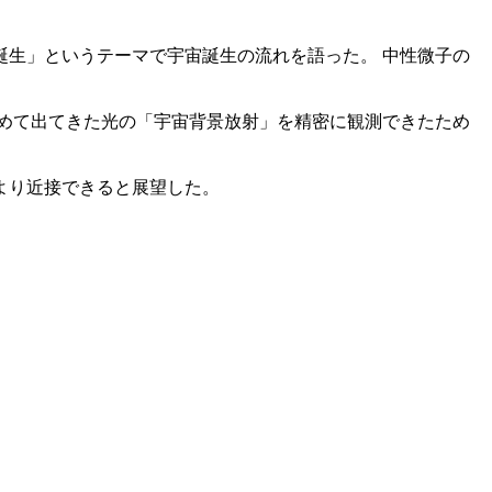
生」というテーマで宇宙誕生の流れを語った。 中性微子の
めて出てきた光の「宇宙背景放射」を精密に観測できたため
より近接できると展望した。