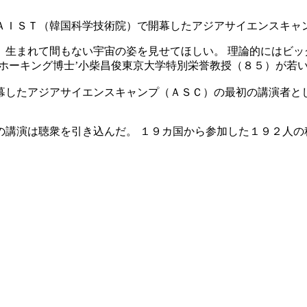
ＡＩＳＴ（韓国科学技術院）で開幕したアジアサイエンスキャ
、生まれて間もない宇宙の姿を見せてほしい。 理論的にはビッ
ホーキング博士’小柴昌俊東京大学特別栄誉教授（８５）が若
幕したアジアサイエンスキャンプ（ＡＳＣ）の最初の講演者と
の講演は聴衆を引き込んだ。 １９カ国から参加した１９２人の