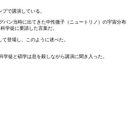
ンプで講演している。
グバン当時に出てきた中性微子（ニュートリノ）の宇宙分布
い科学徒に要請した言葉だ。
して登場し、このように述べた。
科学徒と碩学は息を殺しながら講演に聞き入った。