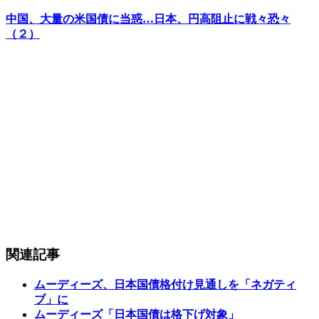
中国、大量の米国債に当惑…日本、円高阻止に戦々恐々
（２）
関連記事
ムーディーズ、日本国債格付け見通しを「ネガティ
ブ」に
ムーディーズ「日本国債は格下げ対象」