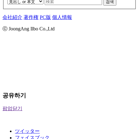
검색
会社紹介
著作権
PC版
個人情報
ⓒ JoongAng Ilbo Co.,Ltd
공유하기
팝업닫기
ツイッター
フェイスブック