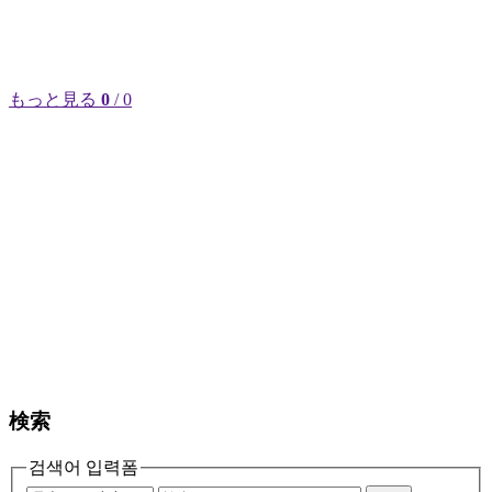
もっと見る
0
/ 0
検索
검색어 입력폼