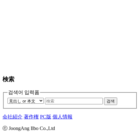
検索
검색어 입력폼
검색
会社紹介
著作権
PC版
個人情報
ⓒ JoongAng Ilbo Co.,Ltd