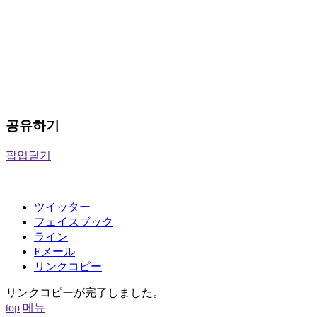
공유하기
팝업닫기
ツイッター
フェイスブック
ライン
Eメール
リンクコピー
リンクコピーが完了しました。
top
메뉴