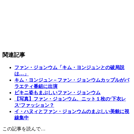
関連記事
ファン・ジョンウム「キム・ヨンジュンとの破局説
は…」
キム・ヨンジュン－ファン・ジョンウムカップルがバ
ラエティ番組に出演
ビキニ姿もまぶしいファン・ジョンウム
【写真】ファン・ジョンウム、ニット１枚の‘下衣レ
ス’ファッション？
イ・ハヌィとファン・ジョンウムのまぶしい美貌に視
線集中
この記事を読んで…