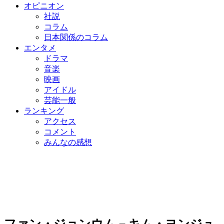
オピニオン
社説
コラム
日本関係のコラム
エンタメ
ドラマ
音楽
映画
アイドル
芸能一般
ランキング
アクセス
コメント
みんなの感想
ファン・ジョンウム－キム・ヨンジュ