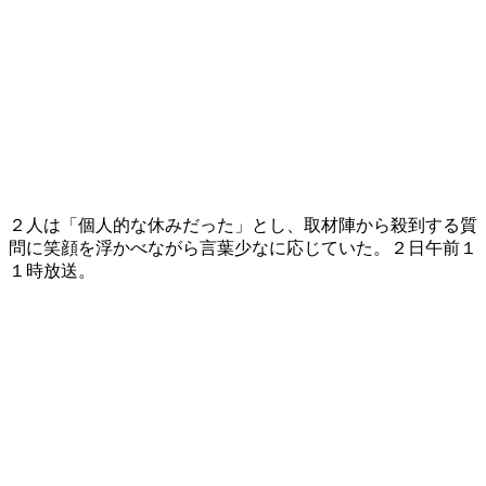
２人は「個人的な休みだった」とし、取材陣から殺到する質
問に笑顔を浮かべながら言葉少なに応じていた。２日午前１
１時放送。