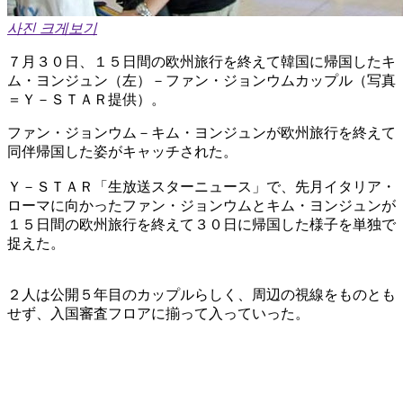
사진 크게보기
７月３０日、１５日間の欧州旅行を終えて韓国に帰国したキ
ム・ヨンジュン（左）－ファン・ジョンウムカップル（写真
＝Ｙ－ＳＴＡＲ提供）。
ファン・ジョンウム－キム・ヨンジュンが欧州旅行を終えて
同伴帰国した姿がキャッチされた。
Ｙ－ＳＴＡＲ「生放送スターニュース」で、先月イタリア・
ローマに向かったファン・ジョンウムとキム・ヨンジュンが
１５日間の欧州旅行を終えて３０日に帰国した様子を単独で
捉えた。
２人は公開５年目のカップルらしく、周辺の視線をものとも
せず、入国審査フロアに揃って入っていった。