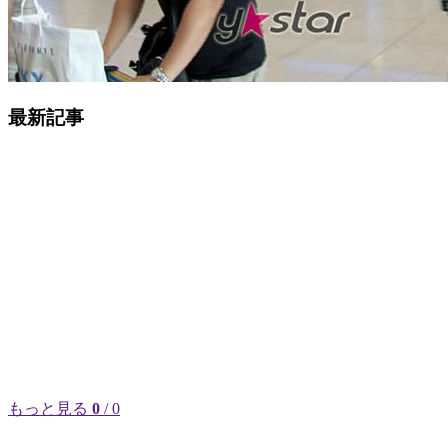
最新記事
もっと見る
0
/ 0