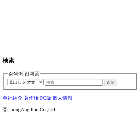
検索
검색어 입력폼
검색
会社紹介
著作権
PC版
個人情報
ⓒ JoongAng Ilbo Co.,Ltd