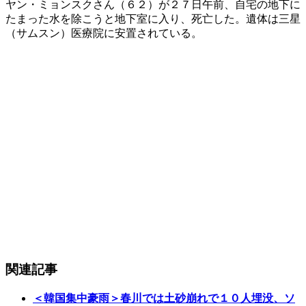
ヤン・ミョンスクさん（６２）が２７日午前、自宅の地下に
たまった水を除こうと地下室に入り、死亡した。遺体は三星
（サムスン）医療院に安置されている。
関連記事
＜韓国集中豪雨＞春川では土砂崩れで１０人埋没、ソ