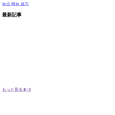
뉴스 메뉴 보기
最新記事
もっと見る
0
/ 0