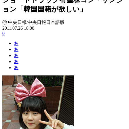
ョン「韓国国籍が欲しい」
ⓒ 中央日報/中央日報日本語版
2011.07.26 18:00
0
あ
あ
あ
あ
あ