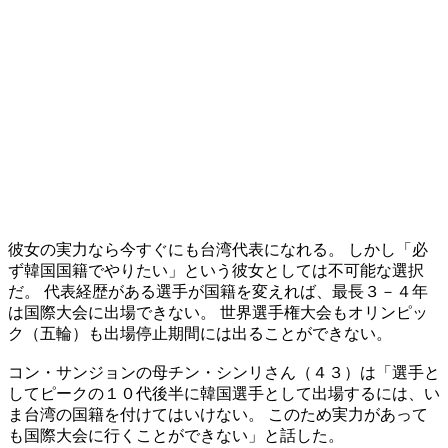
彼女の実力なら今すぐにも台湾代表になれる。 しかし「必
ず韓国国籍でやりたい」という彼女としては不可能な選択
だ。 代表経歴がある選手が国籍を変えれば、最長３－４年
は国際大会に出場できない。 世界選手権大会もオリンピッ
ク（五輪）も出場停止期間には出ることができない。
コン・サンジョンの母チン・シンリさん（４３）は「選手と
してピークの１０代後半に韓国選手として出場するには、い
ま台湾の国籍を付けてはいけない。 このため実力があって
も国際大会に行くことができない」と話した。