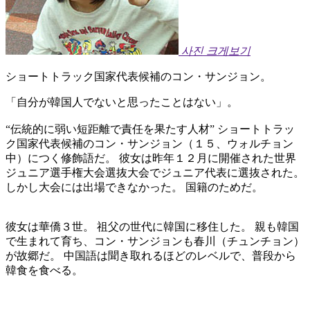
사진 크게보기
ショートトラック国家代表候補のコン・サンジョン。
「自分が韓国人でないと思ったことはない」。
“伝統的に弱い短距離で責任を果たす人材” ショートトラッ
ク国家代表候補のコン・サンジョン（１５、ウォルチョン
中）につく修飾語だ。 彼女は昨年１２月に開催された世界
ジュニア選手権大会選抜大会でジュニア代表に選抜された。
しかし大会には出場できなかった。 国籍のためだ。
彼女は華僑３世。 祖父の世代に韓国に移住した。 親も韓国
で生まれて育ち、コン・サンジョンも春川（チュンチョン）
が故郷だ。 中国語は聞き取れるほどのレベルで、普段から
韓食を食べる。