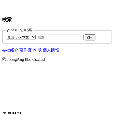
検索
검색어 입력폼
검색
会社紹介
著作権
PC版
個人情報
ⓒ JoongAng Ilbo Co.,Ltd