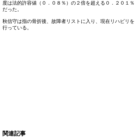
度は法的許容値（０．０８％）の２倍を超える０．２０１％
だった。
秋信守は指の骨折後、故障者リストに入り、現在リハビリを
行っている。
関連記事