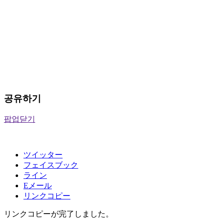
공유하기
팝업닫기
ツイッター
フェイスブック
ライン
Eメール
リンクコピー
リンクコピーが完了しました。