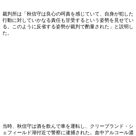
裁判所は「秋信守は良心の呵責を感じていて、自身が犯した
行動に対していかなる責任も甘受するという姿勢を見せてい
る。このように反省する姿勢が裁判で酌量された」と説明し
た。
当時、秋信守は酒を飲んで車を運転し、クリーブランド・シ
ェフィールド湖付近で警察に逮捕された。血中アルコール濃