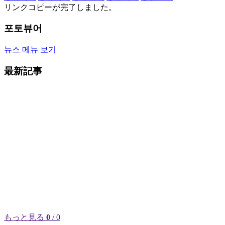
リンクコピーが完了しました。
포토뷰어
뉴스 메뉴 보기
最新記事
もっと見る
0
/ 0