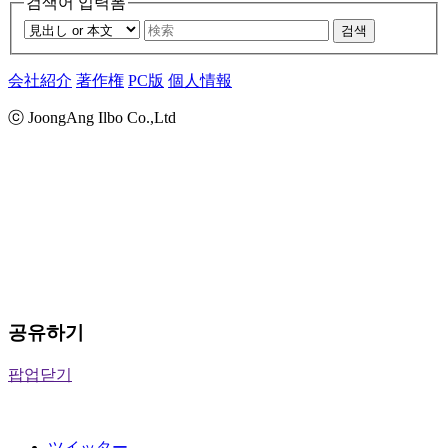
검색어 입력폼
검색
会社紹介
著作権
PC版
個人情報
ⓒ JoongAng Ilbo Co.,Ltd
공유하기
팝업닫기
ツイッター