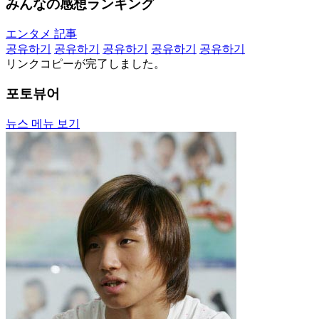
みんなの感想ランキング
エンタメ 記事
공유하기
공유하기
공유하기
공유하기
공유하기
リンクコピーが完了しました。
포토뷰어
뉴스 메뉴 보기