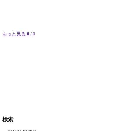
もっと見る
0
/ 0
検索