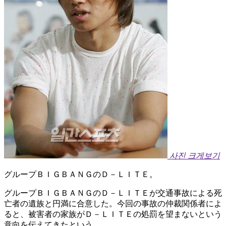
사진 크게보기
グループＢＩＧＢＡＮＧのＤ－ＬＩＴＥ。
グループＢＩＧＢＡＮＧのＤ－ＬＩＴＥが交通事故による死
亡者の遺族と円満に合意した。今回の事故の仲裁関係者によ
ると、被害者の家族がＤ－ＬＩＴＥの処罰を望まないという
意向を伝えてきたという。