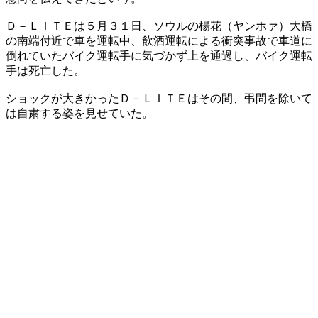
Ｄ－ＬＩＴＥは５月３１日、ソウルの楊花（ヤンホァ）大橋
の南端付近で車を運転中、飲酒運転による衝突事故で車道に
倒れていたバイク運転手に気づかず上を通過し、バイク運転
手は死亡した。
ショックが大きかったＤ－ＬＩＴＥはその間、弔問を除いて
は自粛する姿を見せていた。