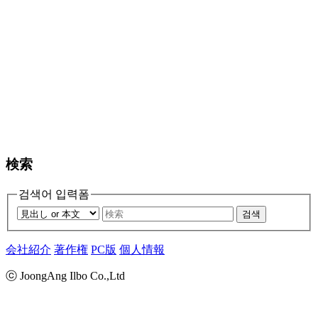
検索
검색어 입력폼
검색
会社紹介
著作権
PC版
個人情報
ⓒ JoongAng Ilbo Co.,Ltd