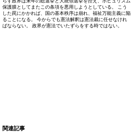
らず政界は来年の総選挙と大統領選挙を控え、ポピュリズム
保護膜としてまたこの条項を悪用しようとしている。 こう
した罠にかかれば、国の基本秩序は崩れ、福祉万能主義に陥
ることになる。 今からでも憲法解釈は憲法裁に任せなけれ
ばならない。 政界が憲法でいたずらをする時ではない。
関連記事