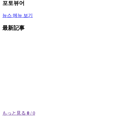
포토뷰어
뉴스 메뉴 보기
最新記事
もっと見る
0
/ 0