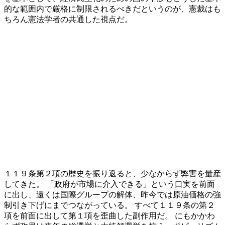
的な範囲内で厳格に制限されるべきだというのが、憲裁はも
ちろん憲法学者の共通した視点だ。
１１９条第２項の歴史を振り返ると、少なからず弊害を量産
してきた。 「政府が市場に介入できる」という口実を前面
に出し、遠くは国際グループの解体、昨今では原油価格の強
制引き下げにまでつながっている。 すべて１１９条の第２
項を前面に出して第１項を歪曲した副作用だ。 にもかかわ